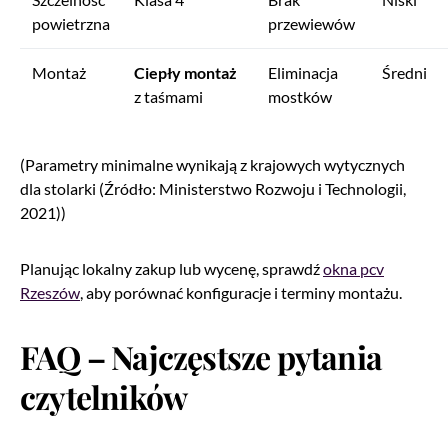
powietrzna
przewiewów
Montaż
Ciepły montaż
Eliminacja
Średni
z taśmami
mostków
(Parametry minimalne wynikają z krajowych wytycznych
dla stolarki (Źródło: Ministerstwo Rozwoju i Technologii,
2021))
Planując lokalny zakup lub wycenę, sprawdź
okna pcv
Rzeszów
, aby porównać konfiguracje i terminy montażu.
FAQ – Najczęstsze pytania
czytelników