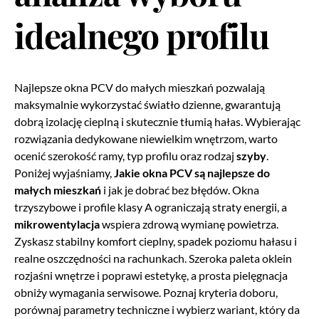
idealnego profilu
Najlepsze okna PCV do małych mieszkań pozwalają
maksymalnie wykorzystać światło dzienne, gwarantują
dobrą izolację cieplną i skutecznie tłumią hałas. Wybierając
rozwiązania dedykowane niewielkim wnętrzom, warto
ocenić szerokość ramy, typ profilu oraz rodzaj
szyby
.
Poniżej wyjaśniamy,
Jakie okna PCV są najlepsze do
małych mieszkań
i jak je dobrać bez błędów. Okna
trzyszybowe i profile klasy A ograniczają straty energii, a
mikrowentylacja
wspiera zdrową wymianę powietrza.
Zyskasz stabilny komfort cieplny, spadek poziomu hałasu i
realne oszczędności na rachunkach. Szeroka paleta oklein
rozjaśni wnętrze i poprawi estetykę, a prosta pielęgnacja
obniży wymagania serwisowe. Poznaj kryteria doboru,
porównaj parametry techniczne i wybierz wariant, który da