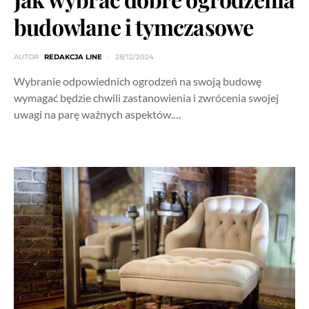
budowlane i tymczasowe
AUTOR
REDAKCJA LINE
28/12/2024
Wybranie odpowiednich ogrodzeń na swoją budowę
wymagać będzie chwili zastanowienia i zwrócenia swojej
uwagi na parę ważnych aspektów.…