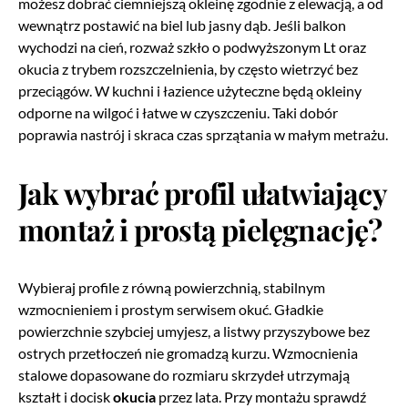
możesz dobrać ciemniejszą okleinę zgodnie z elewacją, a od
wewnątrz postawić na biel lub jasny dąb. Jeśli balkon
wychodzi na cień, rozważ szkło o podwyższonym Lt oraz
okucia z trybem rozszczelnienia, by często wietrzyć bez
przeciągów. W kuchni i łazience użyteczne będą okleiny
odporne na wilgoć i łatwe w czyszczeniu. Taki dobór
poprawia nastrój i skraca czas sprzątania w małym metrażu.
Jak wybrać profil ułatwiający
montaż i prostą pielęgnację?
Wybieraj profile z równą powierzchnią, stabilnym
wzmocnieniem i prostym serwisem okuć. Gładkie
powierzchnie szybciej umyjesz, a listwy przyszybowe bez
ostrych przetłoczeń nie gromadzą kurzu. Wzmocnienia
stalowe dopasowane do rozmiaru skrzydeł utrzymają
kształt i docisk
okucia
przez lata. Przy montażu sprawdź