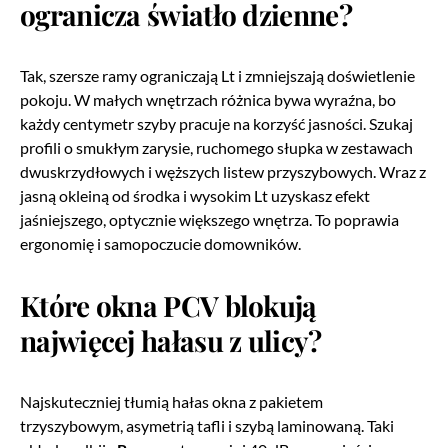
ogranicza światło dzienne?
Tak, szersze ramy ograniczają Lt i zmniejszają doświetlenie
pokoju. W małych wnętrzach różnica bywa wyraźna, bo
każdy centymetr szyby pracuje na korzyść jasności. Szukaj
profili o smukłym zarysie, ruchomego słupka w zestawach
dwuskrzydłowych i węższych listew przyszybowych. Wraz z
jasną okleiną od środka i wysokim Lt uzyskasz efekt
jaśniejszego, optycznie większego wnętrza. To poprawia
ergonomię i samopoczucie domowników.
Które okna PCV blokują
najwięcej hałasu z ulicy?
Najskuteczniej tłumią hałas okna z pakietem
trzyszybowym, asymetrią tafli i szybą laminowaną. Taki