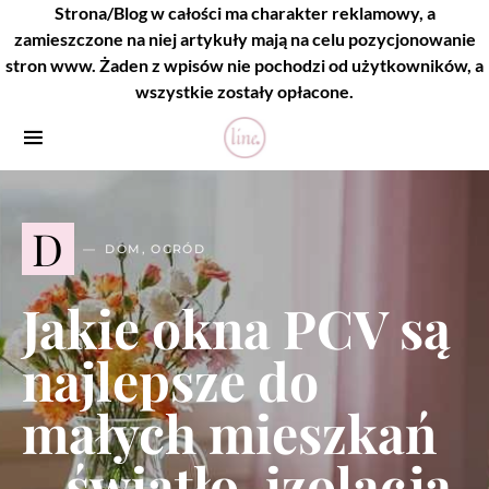
Strona/Blog w całości ma charakter reklamowy, a
zamieszczone na niej artykuły mają na celu pozycjonowanie
stron www. Żaden z wpisów nie pochodzi od użytkowników, a
wszystkie zostały opłacone.
D
DOM, OGRÓD
Jakie okna PCV są
najlepsze do
małych mieszkań
– światło, izolacja,