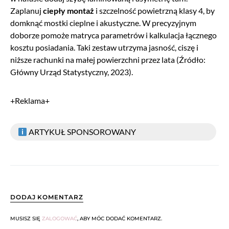
Zaplanuj
ciepły montaż
i szczelność powietrzną klasy 4, by
domknąć mostki cieplne i akustyczne. W precyzyjnym
doborze pomoże matryca parametrów i kalkulacja łącznego
kosztu posiadania. Taki zestaw utrzyma jasność, ciszę i
niższe rachunki na małej powierzchni przez lata (Źródło:
Główny Urząd Statystyczny, 2023).
+Reklama+
ARTYKUŁ SPONSOROWANY
DODAJ KOMENTARZ
MUSISZ SIĘ
ZALOGOWAĆ
, ABY MÓC DODAĆ KOMENTARZ.