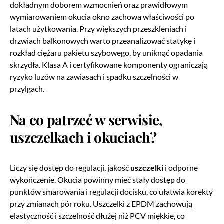
dokładnym doborem wzmocnień oraz prawidłowym
wymiarowaniem okucia okno zachowa właściwości po
latach użytkowania. Przy większych przeszkleniach i
drzwiach balkonowych warto przeanalizować statykę i
rozkład ciężaru pakietu szybowego, by uniknąć opadania
skrzydła. Klasa A i certyfikowane komponenty ograniczają
ryzyko luzów na zawiasach i spadku szczelności w
przylgach.
Na co patrzeć w serwisie,
uszczelkach i okuciach?
Liczy się dostęp do regulacji, jakość
uszczelki
i odporne
wykończenie. Okucia powinny mieć stały dostęp do
punktów smarowania i regulacji docisku, co ułatwia korekty
przy zmianach pór roku. Uszczelki z EPDM zachowują
elastyczność i szczelność dłużej niż PCV miękkie, co