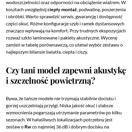
wodoszczelności oraz odporności na obciążenie wiatrem. W
kosztach uwzględnij
ciepły montaż
, podwalinę, poszerzenia
i obróbki. Warto sprawdzić serwis, gwarancję i dostępność
części okuć. Różne konfiguracje szyb i ramek dystansowych
znacząco wpływają na komfort. Przy trudnych ekspozycjach
rozważ szkło laminowane i pakiety akustyczne. Wycenę
zamień w tabelę porównawczą, co ułatwi wybór zestawu o
najlepszym bilansie światła, ciepła i ciszy.
Czy tani model zapewni akustykę
i szczelność powietrzną?
Bywa, że tańsze modele nie trzymają stabilnie docisku i
gorzej uszczelniają przylgi. Niska jakość okuć i słabsze
wzmocnienia pogarszają utrzymanie parametrów po kilku
sezonach. W hałaśliwych lokalizacjach potrzebny jest
zestaw o
Rw
co najmniej 36 dB i dobrym docisku na