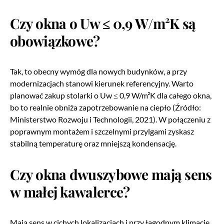
Czy okna o Uw ≤ 0,9 W/m²K są
obowiązkowe?
Tak, to obecny wymóg dla nowych budynków, a przy
modernizacjach stanowi kierunek referencyjny. Warto
planować zakup stolarki o Uw ≤ 0,9 W/m²K dla całego okna,
bo to realnie obniża zapotrzebowanie na ciepło (Źródło:
Ministerstwo Rozwoju i Technologii, 2021). W połączeniu z
poprawnym montażem i szczelnymi przylgami zyskasz
stabilną temperaturę oraz mniejszą kondensację.
Czy okna dwuszybowe mają sens
w małej kawalerce?
Mają sens w cichych lokalizacjach i przy łagodnym klimacie