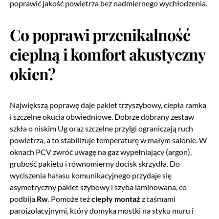
poprawić jakość powietrza bez nadmiernego wychłodzenia.
Co poprawi przenikalność
cieplną i komfort akustyczny
okien?
Największą poprawę daje pakiet trzyszybowy, ciepła ramka
i szczelne okucia obwiedniowe. Dobrze dobrany zestaw
szkła o niskim Ug oraz szczelne przylgi ograniczają ruch
powietrza, a to stabilizuje temperaturę w małym salonie. W
oknach PCV zwróć uwagę na gaz wypełniający (argon),
grubość pakietu i równomierny docisk skrzydła. Do
wyciszenia hałasu komunikacyjnego przydaje się
asymetryczny pakiet szybowy i szyba laminowana, co
podbija
Rw
. Pomoże też
ciepły montaż
z taśmami
paroizolacyjnymi, który domyka mostki na styku muru i