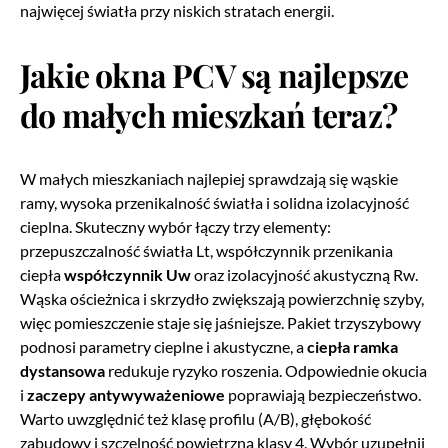
najwięcej światła przy niskich stratach energii.
Jakie okna PCV są najlepsze
do małych mieszkań
teraz?
W małych mieszkaniach najlepiej sprawdzają się wąskie
ramy, wysoka przenikalność światła i solidna izolacyjność
cieplna. Skuteczny wybór łączy trzy elementy:
przepuszczalność światła Lt, współczynnik przenikania
ciepła
współczynnik Uw
oraz izolacyjność akustyczną Rw.
Wąska ościeżnica i skrzydło zwiększają powierzchnię szyby,
więc pomieszczenie staje się jaśniejsze. Pakiet trzyszybowy
podnosi parametry cieplne i akustyczne, a
ciepła ramka
dystansowa
redukuje ryzyko roszenia. Odpowiednie okucia
i
zaczepy antywyważeniowe
poprawiają bezpieczeństwo.
Warto uwzględnić też klasę profilu (A/B), głębokość
zabudowy i szczelność powietrzną klasy 4. Wybór uzupełnij