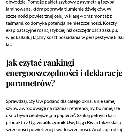
obwodzie. Pomoże pakiet szybowy z asymetrią i szyba
laminowana, która poprawia tłumienie dźwięków. W
szczelności powietrznej celuj w klasę 4 oraz montaż z
taśmami, co domyka potencjalne nieszczelności. Koszty
eksploatacyjne rosną szybciej niż oszczędność z zakupu,
więc kalkuluj łączny koszt posiadania w perspektywie kilku
lat.
Jak czytać rankingi
energooszczędności i deklaracje
parametrów?
Sprawdzaj, czy Uw podano dla całego okna, a nie samej
szyby. Zwróć uwagę na rozmiar referencyjny, bo mniejsze
okno bywa cieplejsze „na papierze”. Szukaj pełnych kart
produktu z Ug,
współczynnik Uw
, Lt, g i
Rw
, a także klasą
szczelności powietrznej i wodoszczelności. Analizuj rodzaj