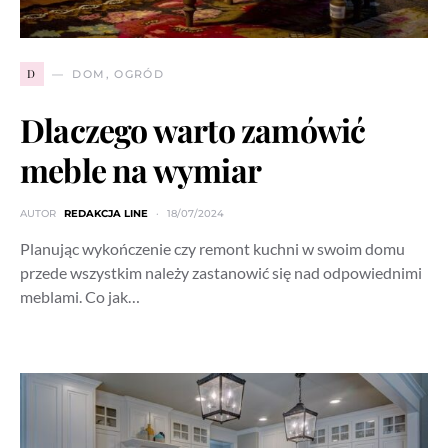
D
DOM, OGRÓD
Dlaczego warto zamówić
meble na wymiar
AUTOR
REDAKCJA LINE
18/07/2024
Planując wykończenie czy remont kuchni w swoim domu
przede wszystkim należy zastanowić się nad odpowiednimi
meblami. Co jak…