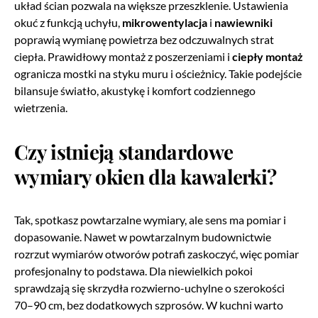
układ ścian pozwala na większe przeszklenie. Ustawienia
okuć z funkcją uchyłu,
mikrowentylacja
i
nawiewniki
poprawią wymianę powietrza bez odczuwalnych strat
ciepła. Prawidłowy montaż z poszerzeniami i
ciepły montaż
ogranicza mostki na styku muru i ościeżnicy. Takie podejście
bilansuje światło, akustykę i komfort codziennego
wietrzenia.
Czy istnieją standardowe
wymiary okien dla kawalerki?
Tak, spotkasz powtarzalne wymiary, ale sens ma pomiar i
dopasowanie. Nawet w powtarzalnym budownictwie
rozrzut wymiarów otworów potrafi zaskoczyć, więc pomiar
profesjonalny to podstawa. Dla niewielkich pokoi
sprawdzają się skrzydła rozwierno-uchylne o szerokości
70–90 cm, bez dodatkowych szprosów. W kuchni warto