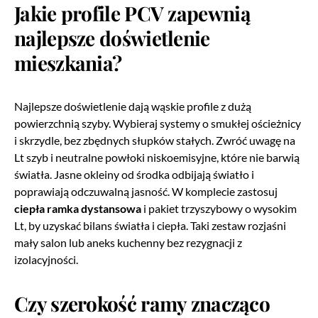
Jakie profile PCV zapewnią
najlepsze doświetlenie
mieszkania?
Najlepsze doświetlenie dają wąskie profile z dużą
powierzchnią szyby. Wybieraj systemy o smukłej ościeżnicy
i skrzydle, bez zbędnych słupków stałych. Zwróć uwagę na
Lt szyb i neutralne powłoki niskoemisyjne, które nie barwią
światła. Jasne okleiny od środka odbijają światło i
poprawiają odczuwalną jasność. W komplecie zastosuj
ciepła ramka dystansowa
i pakiet trzyszybowy o wysokim
Lt, by uzyskać bilans światła i ciepła. Taki zestaw rozjaśni
mały salon lub aneks kuchenny bez rezygnacji z
izolacyjności.
Czy szerokość ramy znacząco