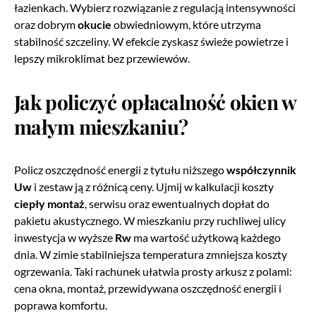
łazienkach. Wybierz rozwiązanie z regulacją intensywności
oraz dobrym
okucie
obwiedniowym, które utrzyma
stabilność szczeliny. W efekcie zyskasz świeże powietrze i
lepszy mikroklimat bez przewiewów.
Jak policzyć opłacalność okien w
małym mieszkaniu?
Policz oszczędność energii z tytułu niższego
współczynnik
Uw
i zestaw ją z różnicą ceny. Ujmij w kalkulacji koszty
ciepły montaż
, serwisu oraz ewentualnych dopłat do
pakietu akustycznego. W mieszkaniu przy ruchliwej ulicy
inwestycja w wyższe
Rw
ma wartość użytkową każdego
dnia. W zimie stabilniejsza temperatura zmniejsza koszty
ogrzewania. Taki rachunek ułatwia prosty arkusz z polami:
cena okna, montaż, przewidywana oszczędność energii i
poprawa komfortu.