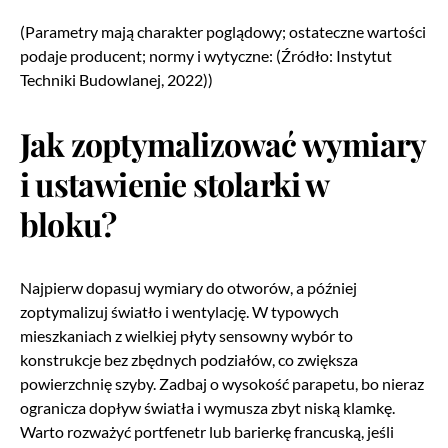
(Parametry mają charakter poglądowy; ostateczne wartości
podaje producent; normy i wytyczne: (Źródło: Instytut
Techniki Budowlanej, 2022))
Jak zoptymalizować wymiary
i ustawienie stolarki w
bloku?
Najpierw dopasuj wymiary do otworów, a później
zoptymalizuj światło i wentylację. W typowych
mieszkaniach z wielkiej płyty sensowny wybór to
konstrukcje bez zbędnych podziałów, co zwiększa
powierzchnię szyby. Zadbaj o wysokość parapetu, bo nieraz
ogranicza dopływ światła i wymusza zbyt niską klamkę.
Warto rozważyć portfenetr lub barierkę francuską, jeśli