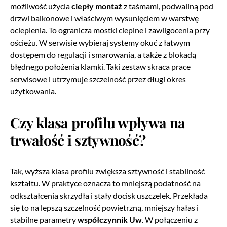
możliwość użycia
ciepły montaż
z taśmami, podwaliną pod
drzwi balkonowe i właściwym wysunięciem w warstwę
ocieplenia. To ogranicza mostki cieplne i zawilgocenia przy
ościeżu. W serwisie wybieraj systemy okuć z łatwym
dostępem do regulacji i smarowania, a także z blokadą
błędnego położenia klamki. Taki zestaw skraca prace
serwisowe i utrzymuje szczelność przez długi okres
użytkowania.
Czy klasa profilu wpływa na
trwałość i sztywność?
Tak, wyższa klasa profilu zwiększa sztywność i stabilność
kształtu. W praktyce oznacza to mniejszą podatność na
odkształcenia skrzydła i stały docisk uszczelek. Przekłada
się to na lepszą szczelność powietrzną, mniejszy hałas i
stabilne parametry
współczynnik Uw
. W połączeniu z