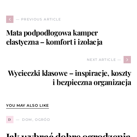
— PREVIOUS ARTICLE
Mata podpodłogowa kamper
elastyczna – komfort i izolacja
NEXT ARTICLE —
Wycieczki klasowe – inspiracje, koszty
i bezpieczna organizacja
YOU MAY ALSO LIKE
D
DOM, OGRÓD
Jak wybrać dobre ogrodzenia