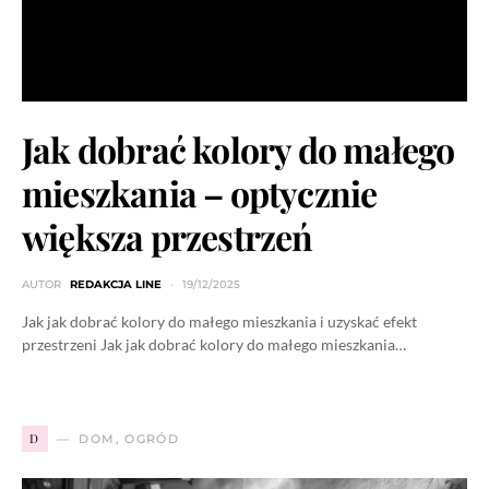
Jak dobrać kolory do małego
mieszkania – optycznie
większa przestrzeń
AUTOR
REDAKCJA LINE
19/12/2025
Jak jak dobrać kolory do małego mieszkania i uzyskać efekt
przestrzeni Jak jak dobrać kolory do małego mieszkania…
D
DOM, OGRÓD