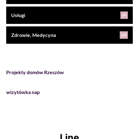
Usługi
69
Zdrowie, Medycyna
102
Projekty domów Rzeszów
wizytówka nap
Line