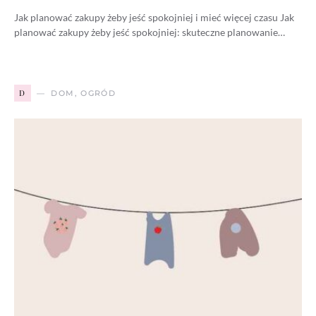
Jak planować zakupy żeby jeść spokojniej i mieć więcej czasu Jak
planować zakupy żeby jeść spokojniej: skuteczne planowanie…
D
DOM, OGRÓD