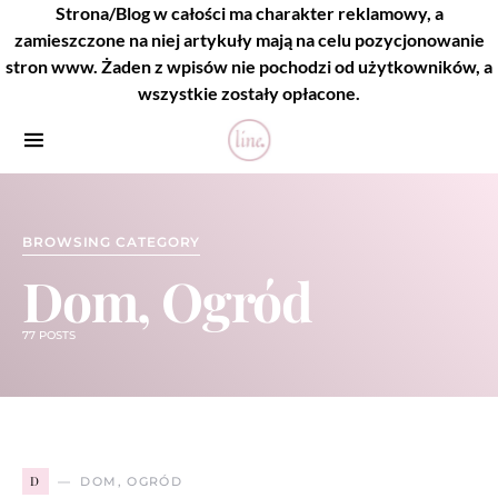
Strona/Blog w całości ma charakter reklamowy, a
zamieszczone na niej artykuły mają na celu pozycjonowanie
stron www. Żaden z wpisów nie pochodzi od użytkowników, a
wszystkie zostały opłacone.
BROWSING CATEGORY
Dom, Ogród
77 POSTS
D
DOM, OGRÓD