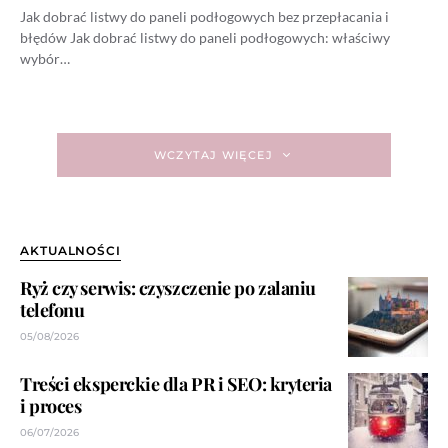
Jak dobrać listwy do paneli podłogowych bez przepłacania i
błędów Jak dobrać listwy do paneli podłogowych: właściwy
wybór…
WCZYTAJ WIĘCEJ
AKTUALNOŚCI
Ryż czy serwis: czyszczenie po zalaniu
telefonu
05/08/2026
Treści eksperckie dla PR i SEO: kryteria
i proces
06/07/2026