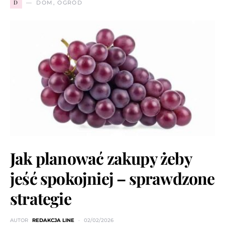
D
DOM, OGRÓD
Jak planować zakupy żeby
jeść spokojniej – sprawdzone
strategie
AUTOR
REDAKCJA LINE
02/02/2026