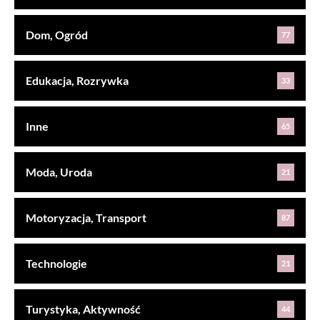
Dom, Ogród
77
Edukacja, Rozrywka
33
Inne
65
Moda, Uroda
21
Motoryzacja, Transport
87
Technologie
21
Turystyka, Aktywność
44