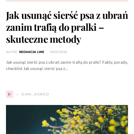
Jak usunąć sierść psa z ubrań
zanim trafią do pralki –
skuteczne metody
AUTOR
REDAKCJA LINE
09/01/2026
Jak usunąć sierść psa z ubrań zanim trafią do pralki? Fakty, porady,
checklist Jak usunąć sierść psa z…
D
DOM, OGRÓD