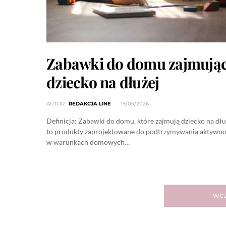
Zabawki do domu zajmują
dziecko na dłużej
AUTOR
REDAKCJA LINE
19/05/2026
Definicja: Zabawki do domu, które zajmują dziecko na dłu
to produkty zaprojektowane do podtrzymywania aktywno
w warunkach domowych…
WCZ