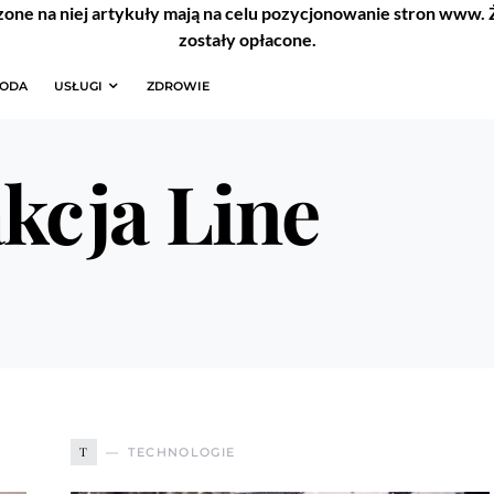
zone na niej artykuły mają na celu pozycjonowanie stron www.
zostały opłacone.
RODA
USŁUGI
ZDROWIE
kcja Line
T
TECHNOLOGIE