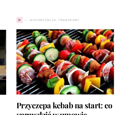
M
MOTORYZACJA, TRANSPORT
Przyczepa kebab na start: co
sprawdzić w umowie