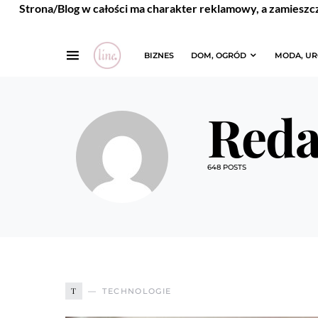
Strona/Blog w całości ma charakter reklamowy, a zamieszc
BIZNES
DOM, OGRÓD
MODA, U
Reda
648 POSTS
T
TECHNOLOGIE