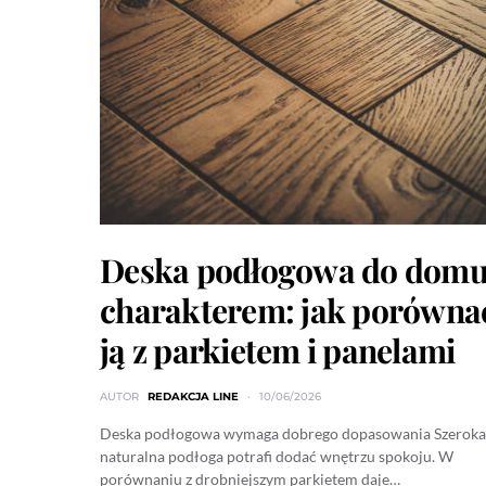
Deska podłogowa do domu
charakterem: jak porówna
ją z parkietem i panelami
AUTOR
REDAKCJA LINE
10/06/2026
Deska podłogowa wymaga dobrego dopasowania Szeroka
naturalna podłoga potrafi dodać wnętrzu spokoju. W
porównaniu z drobniejszym parkietem daje…