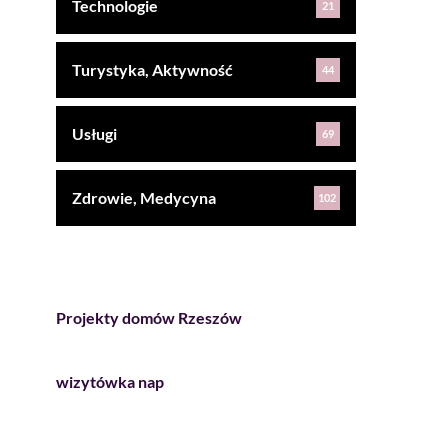
Technologie
21
Turystyka, Aktywność
44
Usługi
69
Zdrowie, Medycyna
102
Projekty domów Rzeszów
wizytówka nap