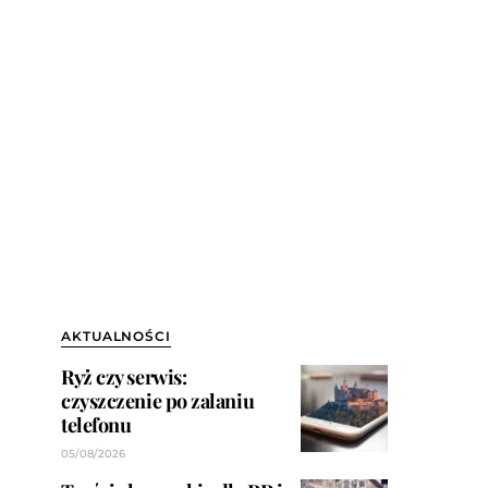
AKTUALNOŚCI
Ryż czy serwis:
czyszczenie po zalaniu
telefonu
05/08/2026