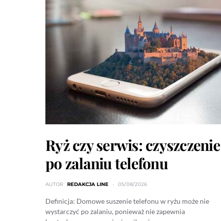
Ryż czy serwis: czyszczenie
po zalaniu telefonu
AUTOR
REDAKCJA LINE
05/08/2026
Definicja: Domowe suszenie telefonu w ryżu może nie
wystarczyć po zalaniu, ponieważ nie zapewnia