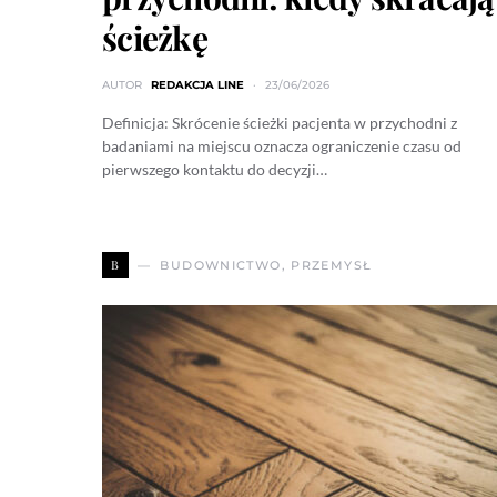
ścieżkę
AUTOR
REDAKCJA LINE
23/06/2026
Definicja: Skrócenie ścieżki pacjenta w przychodni z
badaniami na miejscu oznacza ograniczenie czasu od
pierwszego kontaktu do decyzji…
B
BUDOWNICTWO, PRZEMYSŁ