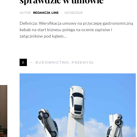
AUTOR
REDAKCJA LINE
02/06/2026
Definicja: Weryfikacja umowy na przyczepę gastronomiczną
kebab na start biznesu polega na ocenie zapisów i
załączników pod kątem…
B
BUDOWNICTWO, PRZEMYSŁ