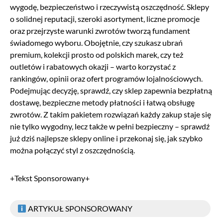
wygodę, bezpieczeństwo i rzeczywistą oszczędność. Sklepy
o solidnej reputacji, szeroki asortyment, liczne promocje
oraz przejrzyste warunki zwrotów tworzą fundament
świadomego wyboru. Obojętnie, czy szukasz ubrań
premium, kolekcji prosto od polskich marek, czy też
outletów i rabatowych okazji – warto korzystać z
rankingów, opinii oraz ofert programów lojalnościowych.
Podejmując decyzję, sprawdź, czy sklep zapewnia bezpłatną
dostawę, bezpieczne metody płatności i łatwą obsługę
zwrotów. Z takim pakietem rozwiązań każdy zakup staje się
nie tylko wygodny, lecz także w pełni bezpieczny – sprawdź
już dziś najlepsze sklepy online i przekonaj się, jak szybko
można połączyć styl z oszczędnością.
+Tekst Sponsorowany+
ARTYKUŁ SPONSOROWANY