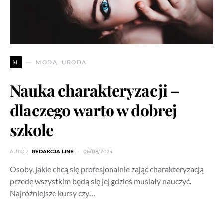
M
MODA, URODA
Nauka charakteryzacji –
dlaczego warto w dobrej
szkole
AUTOR
REDAKCJA LINE
06/08/2024
Osoby, jakie chcą się profesjonalnie zająć charakteryzacją
przede wszystkim będą się jej gdzieś musiały nauczyć.
Najróżniejsze kursy czy…