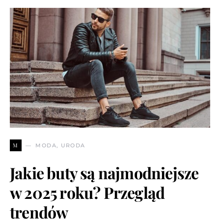
M
MODA, URODA
Jakie buty są najmodniejsze
w 2025 roku? Przegląd
trendów