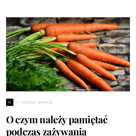
M
MODA, URODA
O czym należy pamiętać
podczas zażywania