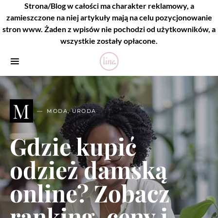
Strona/Blog w całości ma charakter reklamowy, a
zamieszczone na niej artykuły mają na celu pozycjonowanie
stron www. Żaden z wpisów nie pochodzi od użytkowników, a
wszystkie zostały opłacone.
M
MODA, URODA
Gdzie kupić
odzież damską
online? Zobacz
ranking, ceny i