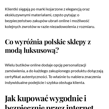
Klientki sięgają po marki kojarzone z elegancją oraz
ekskluzywnymi materiałami, często pytając o
bezpieczeństwo zakupów ubrań online i możliwość
kolejnych zwrotów w razie niezadowolenia z rozmiaru.
Co wyróżnia polskie sklepy z
modą luksusową?
Wielu butików online dodaje opcję personalizacji
zamówienia, a do każdego zakupionego produktu dołączają
certyfikat autentyczności. To właśnie tu nabiera znaczenia
indywidualne podejście i szybka obsługa klienta.
Jak kupować wygodnie i
bezpiecznie przez internet