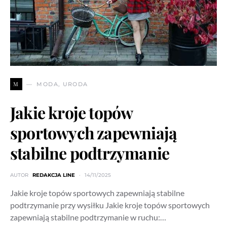
M
MODA, URODA
Jakie kroje topów
sportowych zapewniają
stabilne podtrzymanie
AUTOR
REDAKCJA LINE
14/11/2025
Jakie kroje topów sportowych zapewniają stabilne
podtrzymanie przy wysiłku Jakie kroje topów sportowych
zapewniają stabilne podtrzymanie w ruchu:…