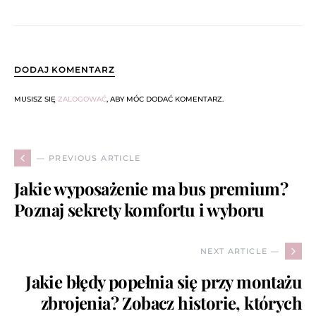
DODAJ KOMENTARZ
MUSISZ SIĘ
ZALOGOWAĆ
, ABY MÓC DODAĆ KOMENTARZ.
— PREVIOUS ARTICLE
Jakie wyposażenie ma bus premium?
Poznaj sekrety komfortu i wyboru
NEXT ARTICLE —
Jakie błędy popełnia się przy montażu
zbrojenia? Zobacz historie, których