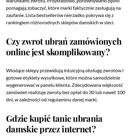
warunkami zwrotu. Przykładowo, porównywarki opinii
pomagają zobaczyć, które marki faktycznie zasługują na
zaufanie. Lista bestsellerów nierzadko pokrywa się z
rankingiem różnorodnych sklepów damskich w sieci.
Czy zwrot ubrań zamówionych
online jest skomplikowany?
Wiodące sklepy przewidują intuicyjną obsługę zwrotów i
gotowe etykiety wysyłkowe, które można samodzielnie
wygenerować w panelu klienta. Zdecydowana większość
zamówień realizuje zwroty bez opłat do 30 lub nawet 100
dni, w zależności od regulaminu danej marki.
Gdzie kupić tanie ubrania
damskie przez internet?