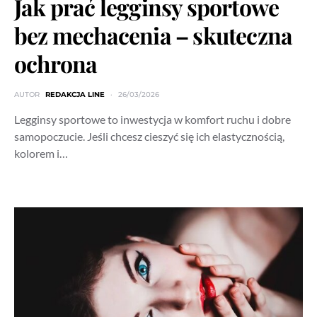
Jak prać legginsy sportowe
bez mechacenia – skuteczna
ochrona
AUTOR
REDAKCJA LINE
26/03/2026
Legginsy sportowe to inwestycja w komfort ruchu i dobre
samopoczucie. Jeśli chcesz cieszyć się ich elastycznością,
kolorem i…