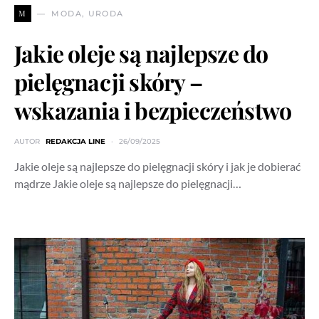
M
MODA, URODA
Jakie oleje są najlepsze do
pielęgnacji skóry –
wskazania i bezpieczeństwo
AUTOR
REDAKCJA LINE
26/09/2025
Jakie oleje są najlepsze do pielęgnacji skóry i jak je dobierać
mądrze Jakie oleje są najlepsze do pielęgnacji…