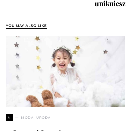
unikniesz
YOU MAY ALSO LIKE
M
MODA, URODA