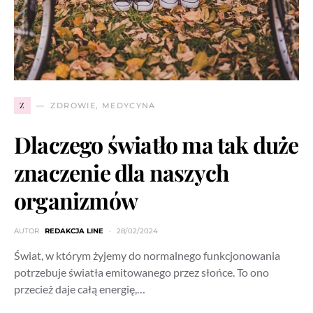
Z
ZDROWIE, MEDYCYNA
Dlaczego światło ma tak duże
znaczenie dla naszych
organizmów
AUTOR
REDAKCJA LINE
28/02/2024
Świat, w którym żyjemy do normalnego funkcjonowania
potrzebuje światła emitowanego przez słońce. To ono
przecież daje całą energię,…