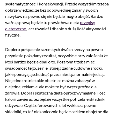
systematyczności i konsekwencji. Przede wszystkim trzeba
dobrze wiedzieć, że bez odpowiedniej zmiany swoich
nawyków na pewno się nie będzie mogło obejść. Bardzo
ważną sprawą będzie tu prawidłowa dieta
przepisy
dietetyczne
, lecz również i dbanie o dużą ilość aktywności
fizycznej.
Dopiero połączenie razem tych dwóch rzeczy na pewno
przyniesie pożądany rezultat, oczywiście przy założeniu że
ktoś bardzo będzie dbał o to. Poza tym trzeba mieć
świadomość tego, że nie istnieją żadne cudowne środki,
jakie pomagają schudnąć przez miesiąc normalnie jedząc.
Niejednokrotnie takie obietnice można zobaczyć w
niejednej reklamie, ale może to być wręcz groźne dla
zdrowia. Dobra i skuteczna dieta oprócz wymaganej ilości
kalorii zawierać też będzie wszystkie potrzebne składniki
odżywcze. Część oferowanych diet wyklucza pewne
składniki, co też niekoniecznie będzie całkiem obojętne dla