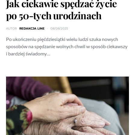
Jak ciekawie spędzać życie
po 50-tych urodzinach
AUTOR
REDAKCJA LINE
08/08/2025
Po ukończeniu pięćdziesiątki wielu ludzi szuka nowych
sposobów na spędzanie wolnych chwil w sposób ciekawszy
i bardziej świadomy…