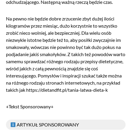
odchudzającego. Następną ważną rzeczą będzie czas.
Na pewno nie będzie dobre zrzucenie zbyt dużej ilości
kilogramów przez miesiąc, dużo korzystnie to wszystko
zrobić nieco wolniej, ale bezpieczniej. Dla wielu osób
niezwykle istotne będzie też to, aby posiłki zwyczajnie im
smakowały, wówczas nie powinno być tak dużo pokus na
podjadanie jakiś smakołyków. Z takich też powodów warto
samemu sprawdzać różnego rodzaju przepisy dietetyczne,
wśród jakich z całą pewnością znajdzie się coś
interesującego. Pomysłów i inspiracji szukać także można
na różnego rodzaju stronach internetowych, na przykład
takich jak https://dietandfit.pl/tania-latwa-dieta-k
+Tekst Sponsorowany+
ARTYKUŁ SPONSOROWANY