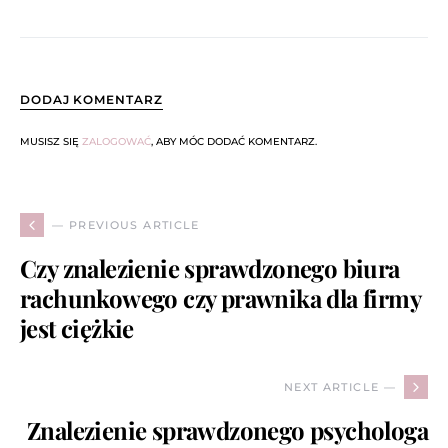
DODAJ KOMENTARZ
MUSISZ SIĘ
ZALOGOWAĆ
, ABY MÓC DODAĆ KOMENTARZ.
— PREVIOUS ARTICLE
Czy znalezienie sprawdzonego biura
rachunkowego czy prawnika dla firmy
jest ciężkie
NEXT ARTICLE —
Znalezienie sprawdzonego psychologa