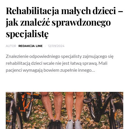
Rehabilitacja małych dzieci –
jak znaleźć sprawdzonego
specjalistę
AUTOR
REDAKCJA LINE
12/09/2024
Znalezienie odpowiedniego specjalisty zajmującego się
rehabilitacją dzieci wcale nie jest łatwą sprawą. Mali
pacjenci wymagają bowiem zupełnie innego…