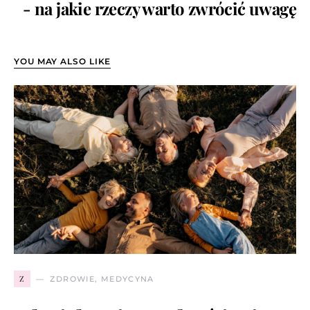
- na jakie rzeczy warto zwrócić uwagę
YOU MAY ALSO LIKE
Z
ZDROWIE, MEDYCYNA