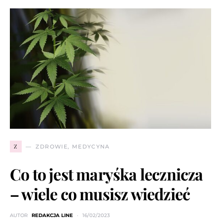
Z
ZDROWIE, MEDYCYNA
Co to jest maryśka lecznicza
– wiele co musisz wiedzieć
AUTOR
REDAKCJA LINE
16/02/2023