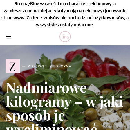
Strona/Blog w całości ma charakter reklamowy, a
zamieszczone na niej artykuły mają na celu pozycjonowanie
stron www. Żaden z wpisów nie pochodzi od użytkowników, a
wszystkie zostały opłacone.
Z
ZDROWIE, MEDYCYNA
Nadmiarowe
kilogramy – w jaki
sposób je
wyeliminować