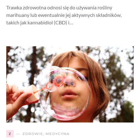
Trawka zdrowotna odnosi się do używania rośliny
marihuany lub ewentualnie jej aktywnych składników,
takich jak kannabidiol (CBD) i…
Z
ZDROWIE, MEDYCYNA