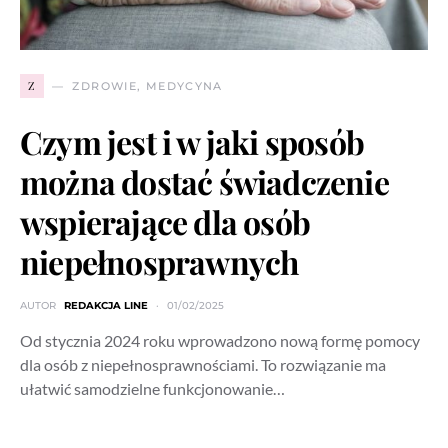
Z
ZDROWIE, MEDYCYNA
Czym jest i w jaki sposób
można dostać świadczenie
wspierające dla osób
niepełnosprawnych
AUTOR
REDAKCJA LINE
01/02/2025
Od stycznia 2024 roku wprowadzono nową formę pomocy
dla osób z niepełnosprawnościami. To rozwiązanie ma
ułatwić samodzielne funkcjonowanie…