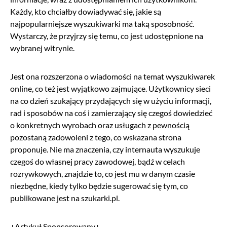
Każdy, kto chciałby dowiadywać się, jakie są
najpopularniejsze wyszukiwarki ma taką sposobność.
Wystarczy, że przyjrzy się temu, co jest udostępnione na
wybranej witrynie.
Jest ona rozszerzona o wiadomości na temat wyszukiwarek
online, co też jest wyjątkowo zajmujące. Użytkownicy sieci
na co dzień szukający przydających się w użyciu informacji,
rad i sposobów na coś i zamierzający się czegoś dowiedzieć
o konkretnych wyrobach oraz usługach z pewnością
pozostaną zadowoleni z tego, co wskazana strona
proponuje. Nie ma znaczenia, czy internauta wyszukuje
czegoś do własnej pracy zawodowej, bądź w celach
rozrywkowych, znajdzie to, co jest mu w danym czasie
niezbędne, kiedy tylko będzie sugerować się tym, co
publikowane jest na szukarki.pl.
+Artykuł Sponsorowany+