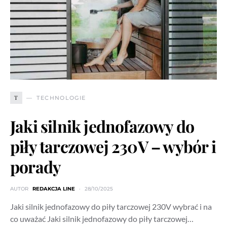
T
TECHNOLOGIE
Jaki silnik jednofazowy do
piły tarczowej 230V – wybór i
porady
AUTOR
REDAKCJA LINE
28/10/2025
Jaki silnik jednofazowy do piły tarczowej 230V wybrać i na
co uważać Jaki silnik jednofazowy do piły tarczowej…