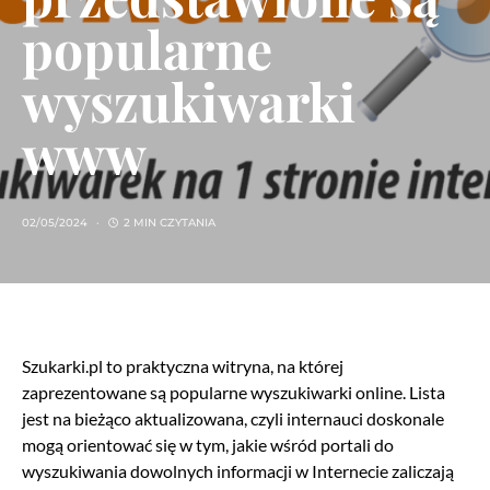
popularne
wyszukiwarki
www
02/05/2024
2 MIN CZYTANIA
Szukarki.pl to praktyczna witryna, na której
zaprezentowane są popularne wyszukiwarki online. Lista
jest na bieżąco aktualizowana, czyli internauci doskonale
mogą orientować się w tym, jakie wśród portali do
wyszukiwania dowolnych informacji w Internecie zaliczają