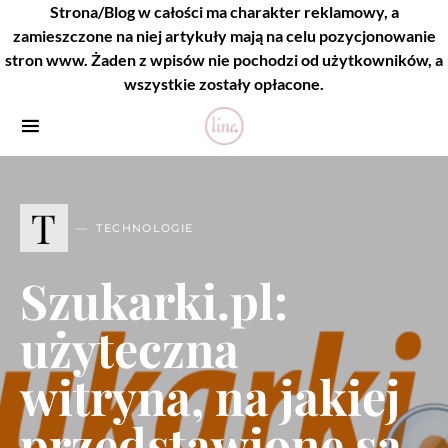
Strona/Blog w całości ma charakter reklamowy, a
zamieszczone na niej artykuły mają na celu pozycjonowanie
stron www. Żaden z wpisów nie pochodzi od użytkowników, a
wszystkie zostały opłacone.
T
TECHNOLOGIE
Szukarki.pl:
użyteczna
witryna, na jakiej
przedstawione są