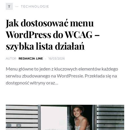
T
TECHNOLOGIE
Jak dostosować menu
WordPress do WCAG –
szybka lista działań
AUTOR
REDAKCJA LINE
16/03/2026
Menu główne to jeden z kluczowych elementów każdego
serwisu zbudowanego na WordPressie. Przekłada się na
dostępność witryny oraz…