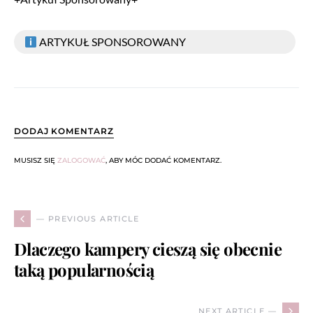
ARTYKUŁ SPONSOROWANY
DODAJ KOMENTARZ
MUSISZ SIĘ
ZALOGOWAĆ
, ABY MÓC DODAĆ KOMENTARZ.
— PREVIOUS ARTICLE
Dlaczego kampery cieszą się obecnie
taką popularnością
NEXT ARTICLE —