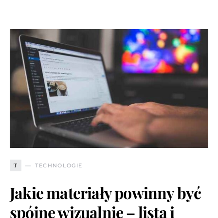
T
TECHNOLOGIE
Jakie materiały powinny być
spójne wizualnie – lista i