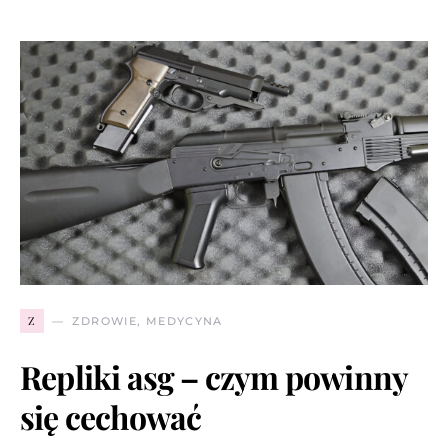
Z
ZDROWIE, MEDYCYNA
Repliki asg – czym powinny
się cechować