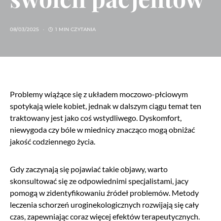
08/03/2025
1 MIN CZYTANIA
Problemy wiążące się z układem moczowo-płciowym
spotykają wiele kobiet, jednak w dalszym ciągu temat ten
traktowany jest jako coś wstydliwego. Dyskomfort,
niewygoda czy bóle w miednicy znacząco mogą obniżać
jakość codziennego życia.
Gdy zaczynają się pojawiać takie objawy, warto
skonsultować się ze odpowiednimi specjalistami, jacy
pomogą w zidentyfikowaniu źródeł problemów. Metody
leczenia schorzeń uroginekologicznych rozwijają się cały
czas, zapewniając coraz więcej efektów terapeutycznych.