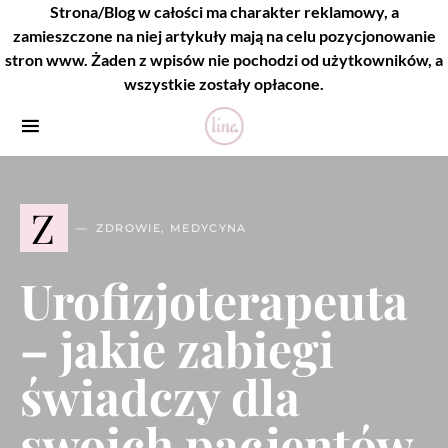
Strona/Blog w całości ma charakter reklamowy, a
zamieszczone na niej artykuły mają na celu pozycjonowanie
stron www. Żaden z wpisów nie pochodzi od użytkowników, a
wszystkie zostały opłacone.
Z
ZDROWIE, MEDYCYNA
Urofizjoterapeuta
– jakie zabiegi
świadczy dla
swoich pacjentów