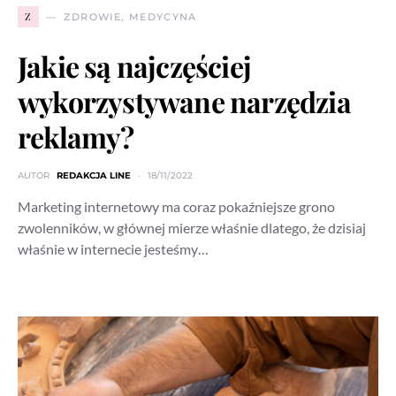
Z
ZDROWIE, MEDYCYNA
Jakie są najczęściej
wykorzystywane narzędzia
reklamy?
AUTOR
REDAKCJA LINE
18/11/2022
Marketing internetowy ma coraz pokaźniejsze grono
zwolenników, w głównej mierze właśnie dlatego, że dzisiaj
właśnie w internecie jesteśmy…