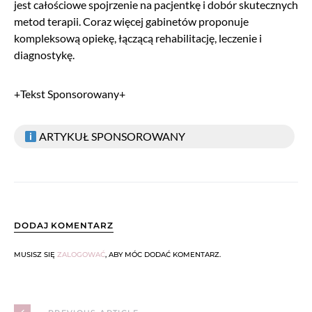
jest całościowe spojrzenie na pacjentkę i dobór skutecznych
metod terapii. Coraz więcej gabinetów proponuje
kompleksową opiekę, łączącą rehabilitację, leczenie i
diagnostykę.
+Tekst Sponsorowany+
ARTYKUŁ SPONSOROWANY
DODAJ KOMENTARZ
MUSISZ SIĘ
ZALOGOWAĆ
, ABY MÓC DODAĆ KOMENTARZ.