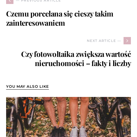
— PREVIOUS ARTICLE
Czemu porcelana się cieszy takim
zainteresowaniem
NEXT ARTICLE —
Czy fotowoltaika zwiększa wartość
nieruchomości – fakty i liczby
YOU MAY ALSO LIKE