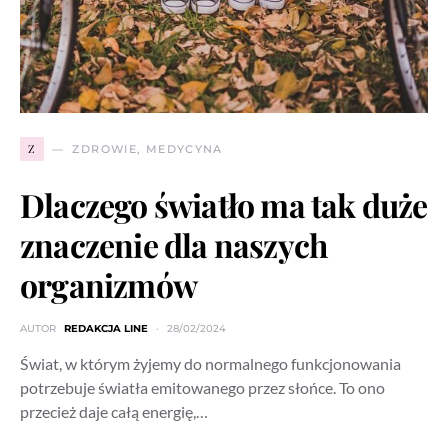
Z
ZDROWIE, MEDYCYNA
Dlaczego światło ma tak duże
znaczenie dla naszych
organizmów
AUTOR
REDAKCJA LINE
28/02/2024
Świat, w którym żyjemy do normalnego funkcjonowania
potrzebuje światła emitowanego przez słońce. To ono
przecież daje całą energię,…