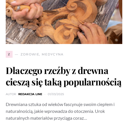
Z
ZDROWIE, MEDYCYNA
Dlaczego rzeźby z drewna
cieszą się taką popularnością
AUTOR
REDAKCJA LINE
01/03/2025
Drewniana sztuka od wieków fascynuje swoim ciepłem i
naturalnością, jakie wprowadza do otoczenia. Urok
naturalnych materiałów przyciąga coraz…