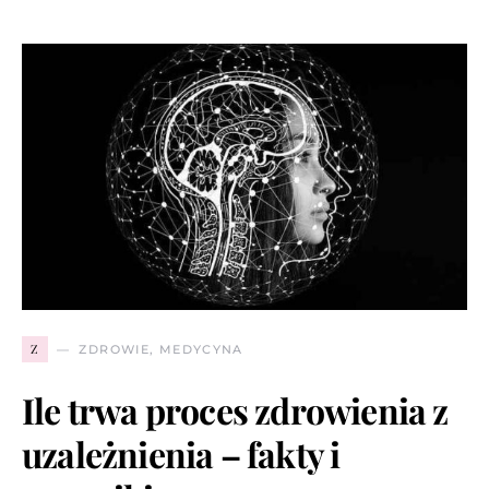
Z
ZDROWIE, MEDYCYNA
Ile trwa proces zdrowienia z
uzależnienia – fakty i