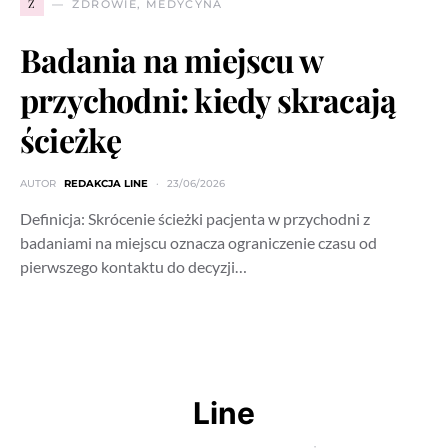
Z
ZDROWIE, MEDYCYNA
Badania na miejscu w
przychodni: kiedy skracają
ścieżkę
AUTOR
REDAKCJA LINE
23/06/2026
Definicja: Skrócenie ścieżki pacjenta w przychodni z
badaniami na miejscu oznacza ograniczenie czasu od
pierwszego kontaktu do decyzji…
Line