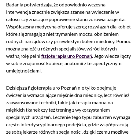
Badania potwierdzają, że odpowiednio wczesna
interwencja znacznie zwiększa szanse na wyleczenie w
całości czy znaczące poprawienie stanu zdrowia pacjenta.
Współczesna medycyna oferuje szereg rozwiązań dla kobiet
które się zmagają z nietrzymaniem moczu, obniżeniem
rodnych narządów czy przewlekłym bólem miednicy. Pomoc
można znaleźć u różnych specjalistów, wśród których
ważną rolę pełni
fizjoterapia uro Poznań
. Jego wiedza łączy
w sobie znajomość kobiecej anatomii z terapeutycznymi
umiejętnościami.
Dzisiejsza fizjoterapia uro Poznań nie tylko obejmuje
ćwiczenia wzmacniające mięśnie dna miednicy, lecz również
zaawansowane techniki, takie jak terapia manualna
miękkich tkanek czy też trening z wykorzystaniem
specjalnych urządzeń. Leczenie tego typu zaburzeń wymaga
często interdyscyplinarnego podejścia, gdzie współpracują
ze sobą lekarze różnych specjalności, dzięki czemu możliwe