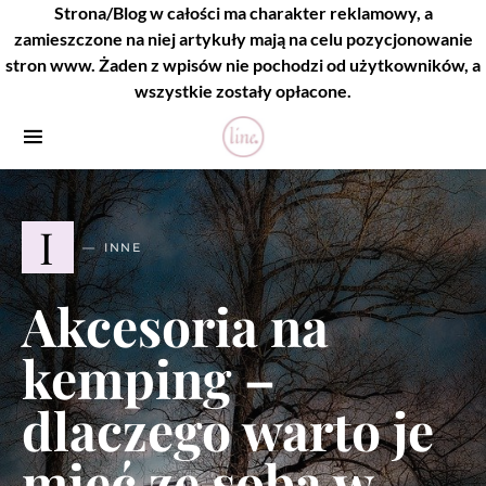
Strona/Blog w całości ma charakter reklamowy, a
zamieszczone na niej artykuły mają na celu pozycjonowanie
stron www. Żaden z wpisów nie pochodzi od użytkowników, a
wszystkie zostały opłacone.
I
INNE
Akcesoria na
kemping –
dlaczego warto je
mieć ze sobą w