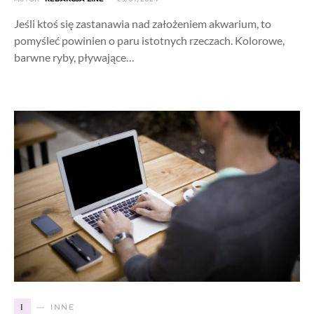
Jeśli ktoś się zastanawia nad założeniem akwarium, to
pomyśleć powinien o paru istotnych rzeczach. Kolorowe,
barwne ryby, pływające…
I
INNE