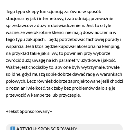
Tego typu sklepy funkcjonują zarówno w sposób
stacjonarny jak i internetowy, i zatrudniają przeważnie
sprzedawców z dużym doświadczeniem. Jest to o tyle
ważne, że wielokrotnie klienci nie mają doświadczenia w
tego typu zakupach, i będą potrzebować fachowej porady i
wsparcia. Jeśli ktoś będzie kupował akcesoria na kemping,
na przykład takie jak silwy, to powinien przy wyborze
zwrócić dużą uwagę na ich parametry użytkowe i jakość.
Ważne jest chociażby to, aby one były wytrzymałe, trwałe i
solidne, gdyż muszą sobie dobrze dawać radę w warunkach
polowych. Lecz również dobrze zaprojektowane jeśli chodzi
o rozmiar i wielkość, tak żeby bez problemów dało się je
przewozić w kamperze lub przyczepie.
+Tekst Sponsorowany+
ARTYKUŁ SPONSOROWANY