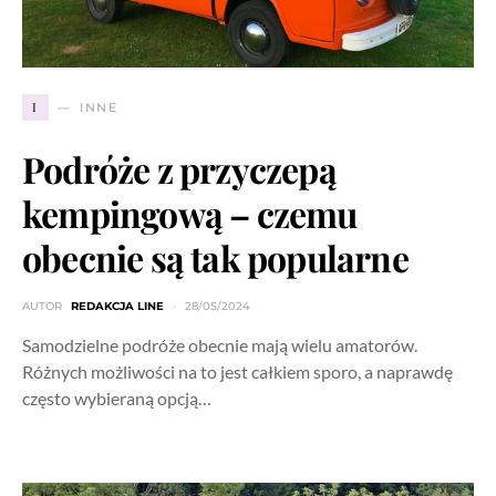
I
INNE
Podróże z przyczepą
kempingową – czemu
obecnie są tak popularne
AUTOR
REDAKCJA LINE
28/05/2024
Samodzielne podróże obecnie mają wielu amatorów.
Różnych możliwości na to jest całkiem sporo, a naprawdę
często wybieraną opcją…