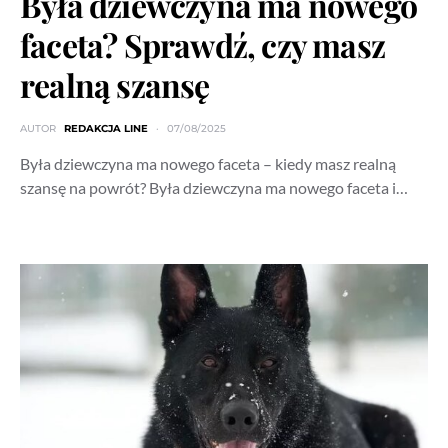
Była dziewczyna ma nowego
faceta? Sprawdź, czy masz
realną szansę
AUTOR
REDAKCJA LINE
07/08/2025
Była dziewczyna ma nowego faceta – kiedy masz realną
szansę na powrót? Była dziewczyna ma nowego faceta i…