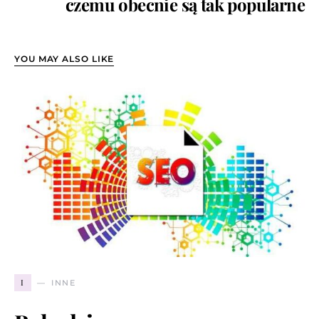
czemu obecnie są tak popularne
YOU MAY ALSO LIKE
I
INNE