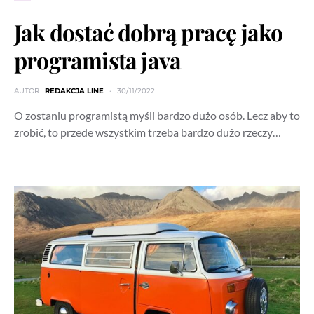
Jak dostać dobrą pracę jako
programista java
AUTOR
REDAKCJA LINE
30/11/2022
O zostaniu programistą myśli bardzo dużo osób. Lecz aby to
zrobić, to przede wszystkim trzeba bardzo dużo rzeczy…