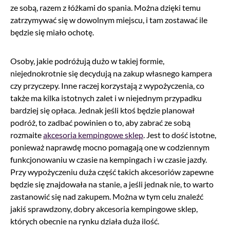
ze sobą, razem z łóżkami do spania. Można dzięki temu
zatrzymywać się w dowolnym miejscu, i tam zostawać ile
będzie się miało ochotę.
Osoby, jakie podróżują dużo w takiej formie,
niejednokrotnie się decydują na zakup własnego kampera
czy przyczepy. Inne raczej korzystają z wypożyczenia, co
także ma kilka istotnych zalet i w niejednym przypadku
bardziej się opłaca. Jednak jeśli ktoś będzie planował
podróż, to zadbać powinien o to, aby zabrać ze sobą
rozmaite
akcesoria kempingowe sklep
. Jest to dość istotne,
ponieważ naprawdę mocno pomagają one w codziennym
funkcjonowaniu w czasie na kempingach i w czasie jazdy.
Przy wypożyczeniu duża część takich akcesoriów zapewne
będzie się znajdowała na stanie, a jeśli jednak nie, to warto
zastanowić się nad zakupem. Można w tym celu znaleźć
jakiś sprawdzony, dobry akcesoria kempingowe sklep,
których obecnie na rynku działa duża ilość.