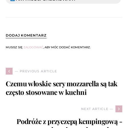
DODAJ KOMENTARZ
MUSISZ SIĘ
ZALOGOWAĆ
, ABY MÓC DODAĆ KOMENTARZ.
— PREVIOUS ARTICLE
Czemu włoskie sery mozzarella są tak
często stosowane w kuchni
NEXT ARTICLE —
Podróże z przyczepą kempingową -