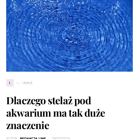
I
INNE
Dlaczego stelaż pod
akwarium ma tak duże
znaczenie
AUTOR
REDAKCJA LINE
29/07/2024