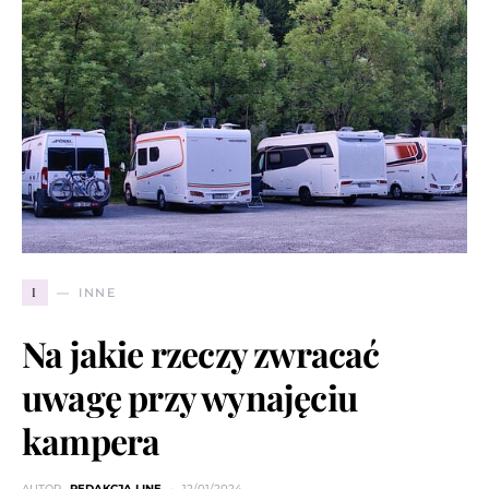
I
INNE
Na jakie rzeczy zwracać
uwagę przy wynajęciu
kampera
AUTOR
REDAKCJA LINE
12/01/2024