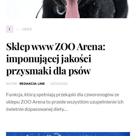
I
INNE
Sklep www ZOO Arena:
imponującej jakości
przysmaki dla psów
AUTOR
REDAKCJA LINE
22/12/2022
Funkcja, którą spełniają przekąski dla czworonogów ze
sklepu ZOO Arena to przede wszystkim uzupełnienie ich
świetnie dopasowanej diety.…