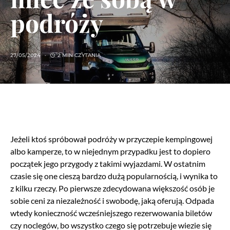
podróży
27/05/2024
2 MIN CZYTANIA
Jeżeli ktoś spróbował podróży w przyczepie kempingowej
albo kamperze, to w niejednym przypadku jest to dopiero
początek jego przygody z takimi wyjazdami. W ostatnim
czasie się one cieszą bardzo dużą popularnością, i wynika to
z kilku rzeczy. Po pierwsze zdecydowana większość osób je
sobie ceni za niezależność i swobodę, jaką oferują. Odpada
wtedy konieczność wcześniejszego rezerwowania biletów
czy noclegów, bo wszystko czego się potrzebuje wiezie się