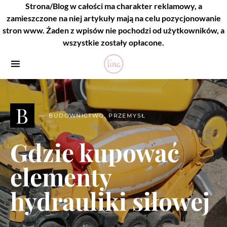
Strona/Blog w całości ma charakter reklamowy, a
zamieszczone na niej artykuły mają na celu pozycjonowanie
stron www. Żaden z wpisów nie pochodzi od użytkowników, a
wszystkie zostały opłacone.
B
BUDOWNICTWO, PRZEMYSŁ
Gdzie kupować
elementy
hydrauliki siłowej