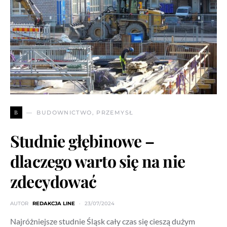
B
BUDOWNICTWO, PRZEMYSŁ
Studnie głębinowe –
dlaczego warto się na nie
zdecydować
AUTOR
REDAKCJA LINE
23/07/2024
Najróżniejsze studnie Śląsk cały czas się cieszą dużym