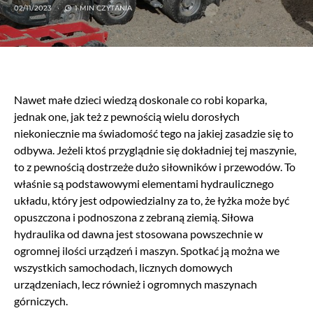
02/11/2023
1 MIN CZYTANIA
Nawet małe dzieci wiedzą doskonale co robi koparka,
jednak one, jak też z pewnością wielu dorosłych
niekoniecznie ma świadomość tego na jakiej zasadzie się to
odbywa. Jeżeli ktoś przyglądnie się dokładniej tej maszynie,
to z pewnością dostrzeże dużo siłowników i przewodów. To
właśnie są podstawowymi elementami hydraulicznego
układu, który jest odpowiedzialny za to, że łyżka może być
opuszczona i podnoszona z zebraną ziemią. Siłowa
hydraulika od dawna jest stosowana powszechnie w
ogromnej ilości urządzeń i maszyn. Spotkać ją można we
wszystkich samochodach, licznych domowych
urządzeniach, lecz również i ogromnych maszynach
górniczych.