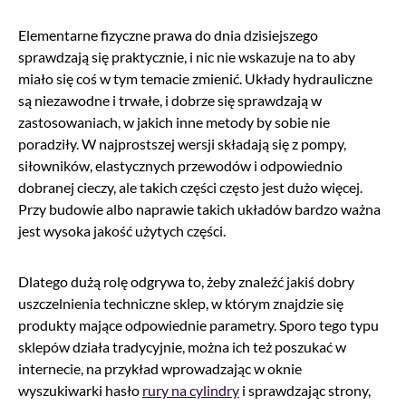
Elementarne fizyczne prawa do dnia dzisiejszego
sprawdzają się praktycznie, i nic nie wskazuje na to aby
miało się coś w tym temacie zmienić. Układy hydrauliczne
są niezawodne i trwałe, i dobrze się sprawdzają w
zastosowaniach, w jakich inne metody by sobie nie
poradziły. W najprostszej wersji składają się z pompy,
siłowników, elastycznych przewodów i odpowiednio
dobranej cieczy, ale takich części często jest dużo więcej.
Przy budowie albo naprawie takich układów bardzo ważna
jest wysoka jakość użytych części.
Dlatego dużą rolę odgrywa to, żeby znaleźć jakiś dobry
uszczelnienia techniczne sklep, w którym znajdzie się
produkty mające odpowiednie parametry. Sporo tego typu
sklepów działa tradycyjnie, można ich też poszukać w
internecie, na przykład wprowadzając w oknie
wyszukiwarki hasło
rury na cylindry
i sprawdzając strony,