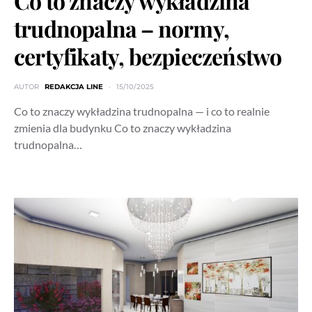
Co to znaczy wykładzina
trudnopalna – normy,
certyfikaty, bezpieczeństwo
AUTOR
REDAKCJA LINE
15/10/2025
Co to znaczy wykładzina trudnopalna — i co to realnie
zmienia dla budynku Co to znaczy wykładzina
trudnopalna…