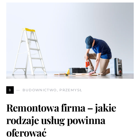
B
BUDOWNICTWO, PRZEMYSŁ
Remontowa firma – jakie
rodzaje usług powinna
oferować