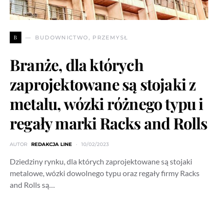
B
BUDOWNICTWO, PRZEMYSŁ
Branże, dla których
zaprojektowane są stojaki z
metalu, wózki różnego typu i
regały marki Racks and Rolls
AUTOR
REDAKCJA LINE
10/02/2023
Dziedziny rynku, dla których zaprojektowane są stojaki
metalowe, wózki dowolnego typu oraz regały firmy Racks
and Rolls są…