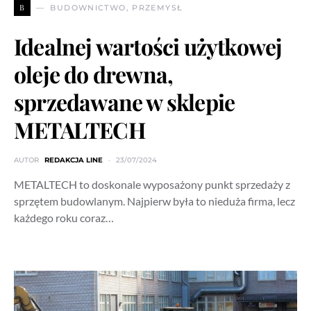
B
BUDOWNICTWO, PRZEMYSŁ
Idealnej wartości użytkowej
oleje do drewna,
sprzedawane w sklepie
METALTECH
AUTOR
REDAKCJA LINE
23/07/2024
METALTECH to doskonale wyposażony punkt sprzedaży z
sprzętem budowlanym. Najpierw była to nieduża firma, lecz
każdego roku coraz…