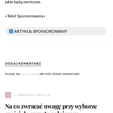
jakie będą zwrócone.
+Tekst Sponsorowany+
ARTYKUŁ SPONSOROWANY
DODAJ KOMENTARZ
MUSISZ SIĘ
ZALOGOWAĆ
, ABY MÓC DODAĆ KOMENTARZ.
— PREVIOUS ARTICLE
Na co zwracać uwagę przy wyborze