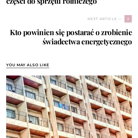
części do sprzętu rolniczego
NEXT ARTICLE —
Kto powinien się postarać o zrobienie
świadectwa energetycznego
YOU MAY ALSO LIKE