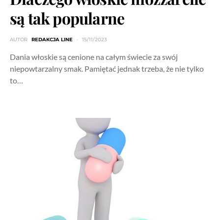
są tak popularne
AUTOR
REDAKCJA LINE
15/11/2023
Dania włoskie są cenione na całym świecie za swój
niepowtarzalny smak. Pamiętać jednak trzeba, że nie tylko
to…