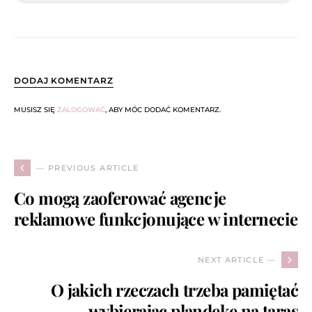
DODAJ KOMENTARZ
MUSISZ SIĘ
ZALOGOWAĆ
, ABY MÓC DODAĆ KOMENTARZ.
— PREVIOUS ARTICLE
Co mogą zaoferować agencje
reklamowe funkcjonujące w internecie
NEXT ARTICLE —
O jakich rzeczach trzeba pamiętać
wybierając plandekę na taras