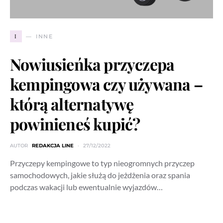
I
INNE
Nowiusieńka przyczepa
kempingowa czy używana –
którą alternatywę
powinieneś kupić?
AUTOR
REDAKCJA LINE
27/12/2022
Przyczepy kempingowe to typ nieogromnych przyczep
samochodowych, jakie służą do jeżdżenia oraz spania
podczas wakacji lub ewentualnie wyjazdów…