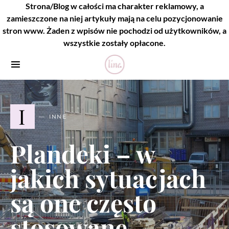
Strona/Blog w całości ma charakter reklamowy, a
zamieszczone na niej artykuły mają na celu pozycjonowanie
stron www. Żaden z wpisów nie pochodzi od użytkowników, a
wszystkie zostały opłacone.
I
INNE
Plandeki – w
jakich sytuacjach
są one często
stosowane