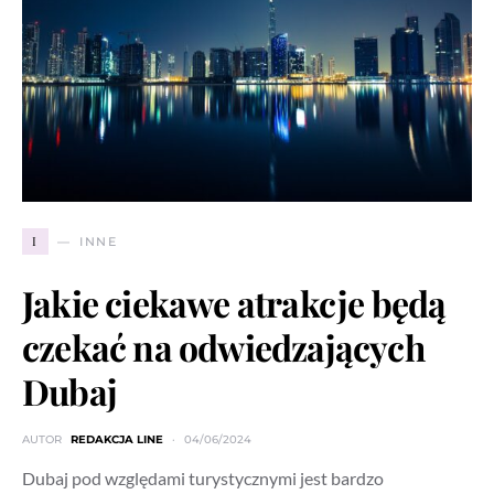
I
INNE
Jakie ciekawe atrakcje będą
czekać na odwiedzających
Dubaj
AUTOR
REDAKCJA LINE
04/06/2024
Dubaj pod względami turystycznymi jest bardzo