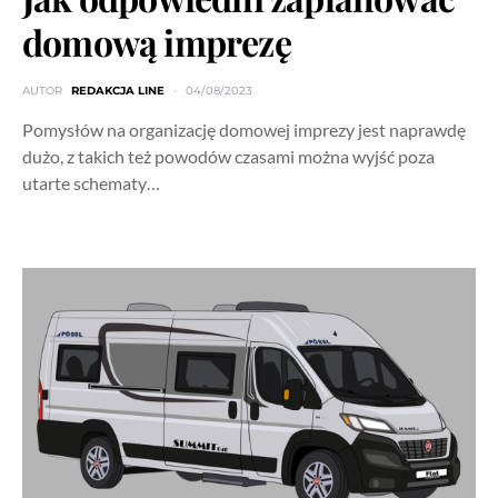
domową imprezę
AUTOR
REDAKCJA LINE
04/08/2023
Pomysłów na organizację domowej imprezy jest naprawdę
dużo, z takich też powodów czasami można wyjść poza
utarte schematy…