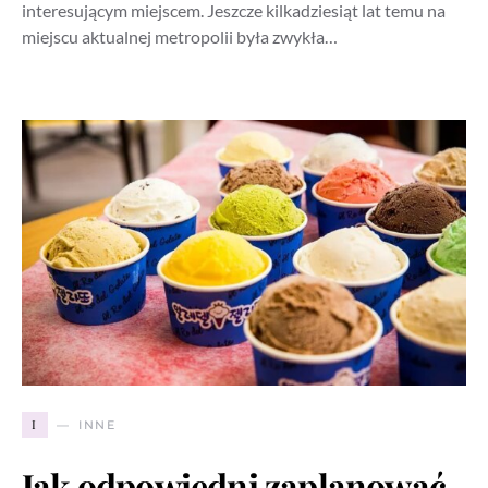
interesującym miejscem. Jeszcze kilkadziesiąt lat temu na
miejscu aktualnej metropolii była zwykła…
I
INNE
Jak odpowiedni zaplanować