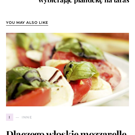
YOU MAY ALSO LIKE
I
INNE
Dlaczego włoskie mozzarelle