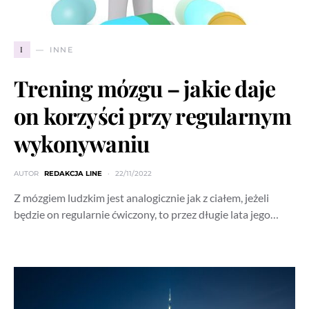
I
INNE
Trening mózgu – jakie daje
on korzyści przy regularnym
wykonywaniu
AUTOR
REDAKCJA LINE
22/11/2022
Z mózgiem ludzkim jest analogicznie jak z ciałem, jeżeli
będzie on regularnie ćwiczony, to przez długie lata jego…