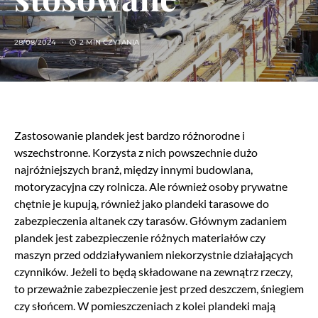
28/08/2024
2 MIN CZYTANIA
Zastosowanie plandek jest bardzo różnorodne i
wszechstronne. Korzysta z nich powszechnie dużo
najróżniejszych branż, między innymi budowlana,
motoryzacyjna czy rolnicza. Ale również osoby prywatne
chętnie je kupują, również jako plandeki tarasowe do
zabezpieczenia altanek czy tarasów. Głównym zadaniem
plandek jest zabezpieczenie różnych materiałów czy
maszyn przed oddziaływaniem niekorzystnie działających
czynników. Jeżeli to będą składowane na zewnątrz rzeczy,
to przeważnie zabezpieczenie jest przed deszczem, śniegiem
czy słońcem. W pomieszczeniach z kolei plandeki mają