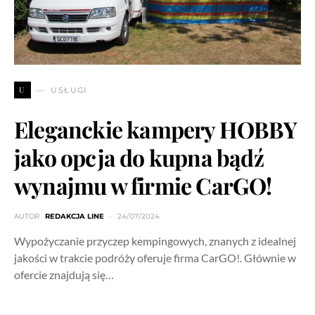
U
USŁUGI
Eleganckie kampery HOBBY
jako opcja do kupna bądź
wynajmu w firmie CarGO!
AUTOR
REDAKCJA LINE
24/07/2024
Wypożyczanie przyczep kempingowych, znanych z idealnej
jakości w trakcie podróży oferuje firma CarGO!. Głównie w
ofercie znajdują się…