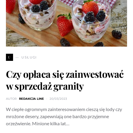
U
USŁUGI
Czy opłaca się zainwestować
w sprzedaż granity
AUTOR
REDAKCJA LINE
20/03/2023
W ciepłe ogromnym zainteresowaniem cieszą się lody czy
mrożone desery, zapewniają one bardzo przyjemne
orzeźwienie. Minione kilka lat…