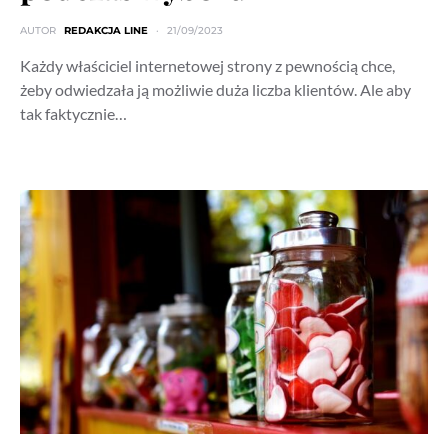
AUTOR
REDAKCJA LINE
21/09/2023
Każdy właściciel internetowej strony z pewnością chce,
żeby odwiedzała ją możliwie duża liczba klientów. Ale aby
tak faktycznie…