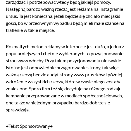
zarządzać, i potrzebować wtedy będą jakiejś pomocy.
Następną bardzo ważną rzeczą jest reklama na instagramie
ursus. Ta jest konieczna, jeżeli będzie się chciało mieć jakiś
gości, bo w przeciwnym wypadku będą mieli małe szanse na
trafienie w takie miejsce.
Rozmaitych metod reklamy w internecie jest dużo, a jedna z
popularniejszych i chętnie wybieranych to pozycjonowanie
stron www włochy. Przy takim pozycjonowaniu niezwykle
istotne jest odpowiednie przygotowanie strony, tak więc
ważną rzeczą będzie audyt strony www pruszków i później
wdrożenie wszystkich rzeczy, które w czasie niego zostały
znalezione. Sporo firm też się decyduje na różnego rodzaju
kampanie przeprowadzane w mediach społecznościowych,
one także w niejednym przypadku bardzo dobrze się
sprawdzają.
+Tekst Sponsorowany+