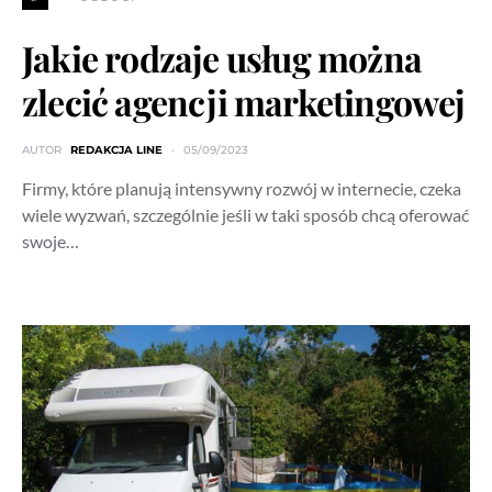
Jakie rodzaje usług można
zlecić agencji marketingowej
AUTOR
REDAKCJA LINE
05/09/2023
Firmy, które planują intensywny rozwój w internecie, czeka
wiele wyzwań, szczególnie jeśli w taki sposób chcą oferować
swoje…