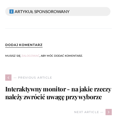
ARTYKUŁ SPONSOROWANY
DODAJ KOMENTARZ
MUSISZ SIĘ
ZALOGOWAĆ
, ABY MÓC DODAĆ KOMENTARZ.
— PREVIOUS ARTICLE
Interaktywny monitor - na jakie rzeczy
należy zwrócić uwagę przy wyborze
NEXT ARTICLE —