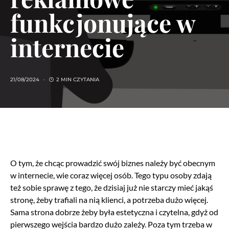
funkcjonujące w
internecie
21/08/2024
2 MIN CZYTANIA
O tym, że chcąc prowadzić swój biznes należy być obecnym
w internecie, wie coraz więcej osób. Tego typu osoby zdają
też sobie sprawę z tego, że dzisiaj już nie starczy mieć jakąś
stronę, żeby trafiali na nią klienci, a potrzeba dużo więcej.
Sama strona dobrze żeby była estetyczna i czytelna, gdyż od
pierwszego wejścia bardzo dużo zależy. Poza tym trzeba w