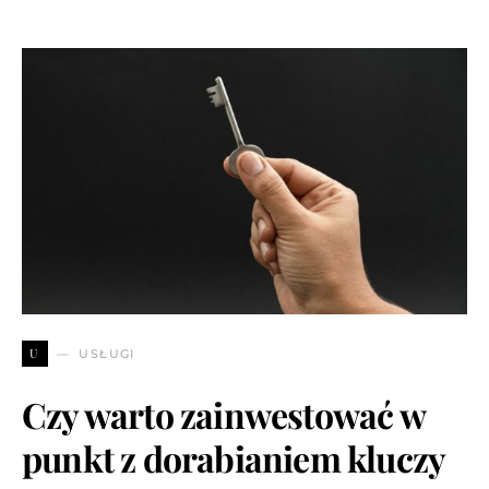
U
USŁUGI
Czy warto zainwestować w
punkt z dorabianiem kluczy