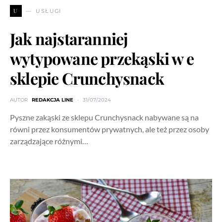
U
USŁUGI
Jak najstaranniej
wytypowane przekąski w e
sklepie Crunchysnack
AUTOR
REDAKCJA LINE
31/07/2024
Pyszne zakąski ze sklepu Crunchysnack nabywane są na
równi przez konsumentów prywatnych, ale też przez osoby
zarządzające różnymi…