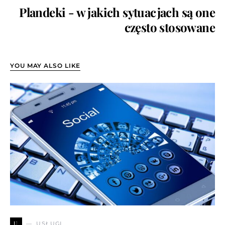
Plandeki - w jakich sytuacjach są one
często stosowane
YOU MAY ALSO LIKE
U
USŁUGI