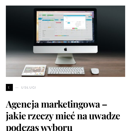
U
USŁUGI
Agencja marketingowa –
jakie rzeczy mieć na uwadze
podczas wyboru