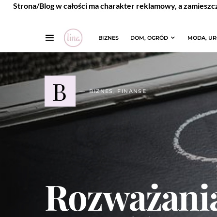
Strona/Blog w całości ma charakter reklamowy, a zamieszc
BIZNES
DOM, OGRÓD
MODA, U
B
BIZNES, FINANSE
Rozważania