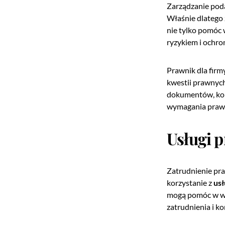
Zarządzanie poda
Właśnie dlatego
nie tylko pomóc 
ryzykiem i ochro
Prawnik dla firm
kwestii prawnyc
dokumentów, kom
wymagania praw
Usługi 
Zatrudnienie pra
korzystanie z
usł
mogą pomóc w wi
zatrudnienia i k