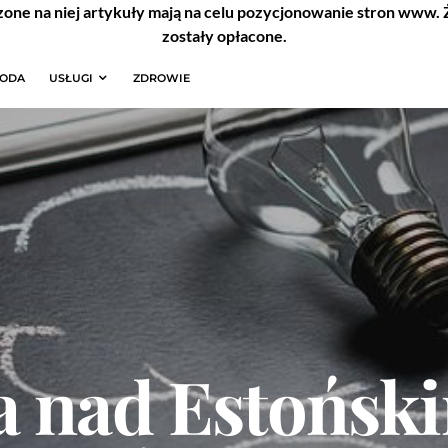
zone na niej artykuły mają na celu pozycjonowanie stron www.
zostały opłacone.
RODA
USŁUGI
ZDROWIE
 nad Estoński