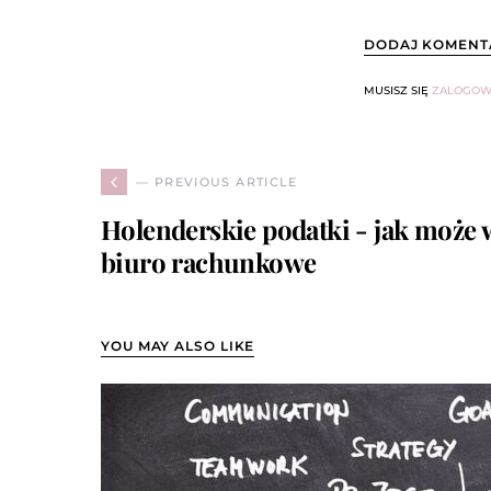
DODAJ KOMENT
MUSISZ SIĘ
ZALOGOW
— PREVIOUS ARTICLE
Holenderskie podatki - jak może
biuro rachunkowe
YOU MAY ALSO LIKE