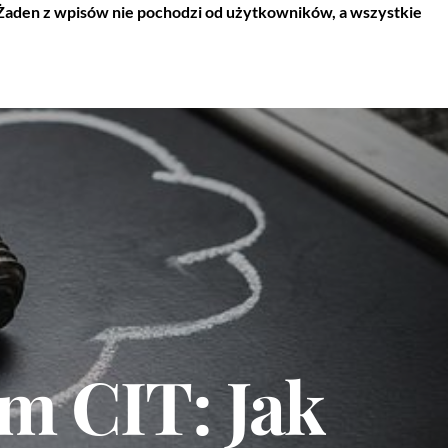
 Żaden z wpisów nie pochodzi od użytkowników, a wszystkie
m CIT: Jak