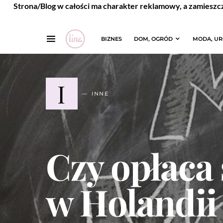
Strona/Blog w całości ma charakter reklamowy, a zamieszc
BIZNES
DOM, OGRÓD
MODA, U
I
INNE
Czy opłaca 
w Holandii