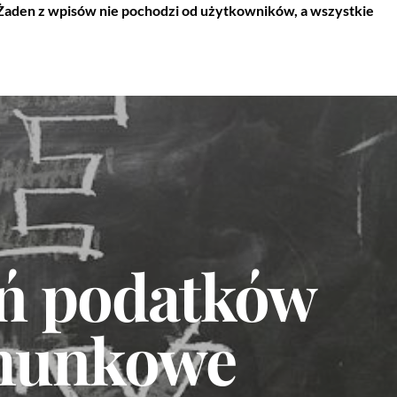
 Żaden z wpisów nie pochodzi od użytkowników, a wszystkie
zeń podatków
chunkowe