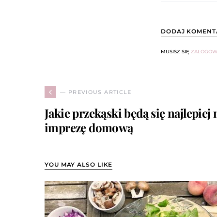
DODAJ KOMENT
MUSISZ SIĘ
ZALOGOW
— PREVIOUS ARTICLE
Jakie przekąski będą się najlepiej
imprezę domową
YOU MAY ALSO LIKE