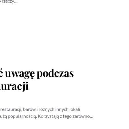
o rzeczy…
ić uwagę podczas
uracji
restauracji, barów i różnych innych lokali
dużą popularnością. Korzystają z tego zarówno…