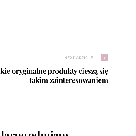
NEXT ARTICLE —
ie oryginalne produkty cieszą się
takim zainteresowaniem
ularne odmiany