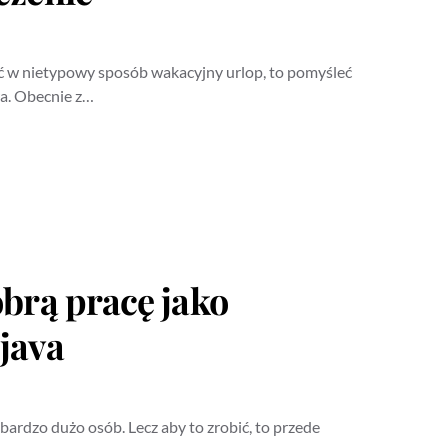
zić w nietypowy sposób wakacyjny urlop, to pomyśleć
a. Obecnie z…
obrą pracę jako
java
bardzo dużo osób. Lecz aby to zrobić, to przede