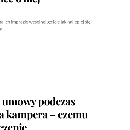
 ich imprezie weselnej goście jak najlepiej się
na…
 umowy podczas
a kampera – czemu
czenie