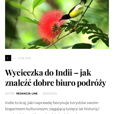
U
USŁUGI
Wycieczka do Indii – jak
znaleźć dobre biuro podróży
AUTOR
REDAKCJA LINE
23/10/2024
Indie to kraj, jaki naprawdę fascynuje turystów swoim
bogactwem kulturowym, sięgającą tysięcy lat historią i