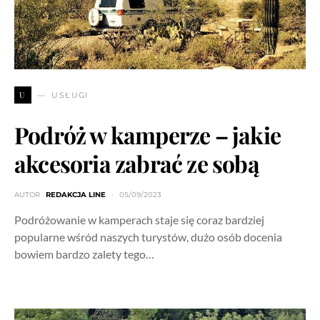
U
USŁUGI
Podróż w kamperze – jakie
akcesoria zabrać ze sobą
AUTOR
REDAKCJA LINE
05/09/2023
Podróżowanie w kamperach staje się coraz bardziej
popularne wśród naszych turystów, dużo osób docenia
bowiem bardzo zalety tego…