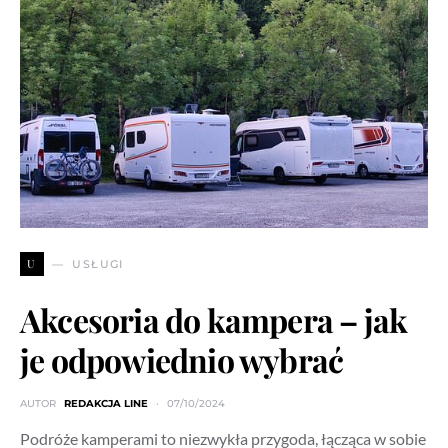
U
USŁUGI
Akcesoria do kampera – jak
je odpowiednio wybrać
AUTOR
REDAKCJA LINE
07/10/2024
Podróże kamperami to niezwykła przygoda, łącząca w sobie