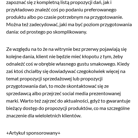
zapoznać się z kompletną listą propozycji dań, jak i
przykładowo znaleźć coś po podaniu preferowanego
produktu albo po czasie potrzebnym na przygotowanie.
Można też zadecydować, jaki ma być poziom przygotowania
dania: od prostego po skomplikowany.
Ze względu na to że na witrynie bez przerwy pojawiają się
kolejne dania, klient nie będzie mieć kłopotu z tym, żeby
odnaleźć coś w obrębie własnego gustu smakowego. Kiedy
zaś ktoś chciałby się dowiadywać czegokolwiek więcej na
temat propozycji sprzedażowej lub propozycji
przygotowania dań, to może skontaktować się ze
sprzedawcą albo przejrzeć social media prezentowanej
marki. Warto też zajrzeć do aktualności, gdyż to gwarantuje
bieżący dostęp do propozycji produktów, co ma szczególne
znaczenie dla wieloletnich klientów.
+Artykuł sponsorowany+