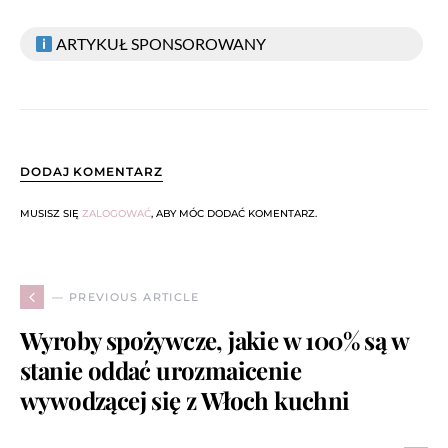
ARTYKUŁ SPONSOROWANY
DODAJ KOMENTARZ
MUSISZ SIĘ
ZALOGOWAĆ
, ABY MÓC DODAĆ KOMENTARZ.
— PREVIOUS ARTICLE
Wyroby spożywcze, jakie w 100% są w
stanie oddać urozmaicenie
wywodzącej się z Włoch kuchni