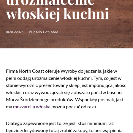
włoskiej kuchni
06/03/2023
2 MIN CZYTANIA
Firma North Coast oferuje Wyroby do jedzenia, jakie w
pełni oddają urozmaicenie włoskiej kuchni. Tym, co jest w
stanie wyróżnić prezentowany sklep jest imponująca jakość
włoskich oraz wywodzących się z obszaru państw basenu
Morza Śródziemnego produktów. Wspaniały posmak, jaki
ma
mozzarella włoska
można poczuć od razu.
Dlatego zapewnione jest to, że jeśli ktoś minimum raz
będzie zdecydowany tutaj zrobić zakupy, to bez wątpienia