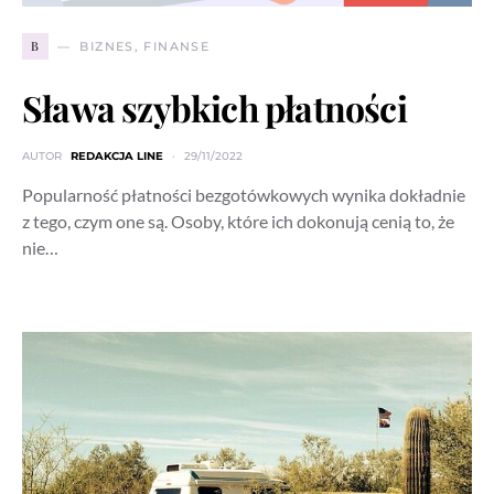
B
BIZNES, FINANSE
Sława szybkich płatności
AUTOR
REDAKCJA LINE
29/11/2022
Popularność płatności bezgotówkowych wynika dokładnie
z tego, czym one są. Osoby, które ich dokonują cenią to, że
nie…