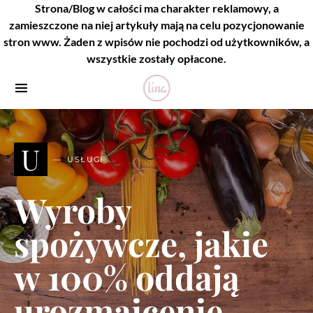
Strona/Blog w całości ma charakter reklamowy, a
zamieszczone na niej artykuły mają na celu pozycjonowanie
stron www. Żaden z wpisów nie pochodzi od użytkowników, a
wszystkie zostały opłacone.
U
USŁUGI
Wyroby
spożywcze, jakie
w 100% oddają
urozmaicenie