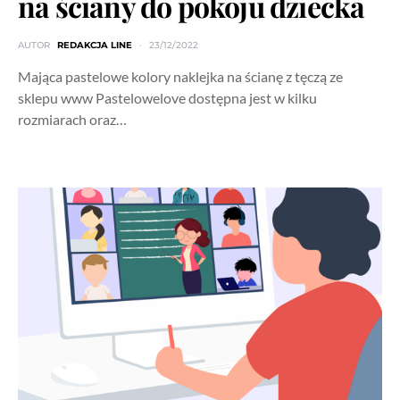
na ściany do pokoju dziecka
AUTOR
REDAKCJA LINE
23/12/2022
Mająca pastelowe kolory naklejka na ścianę z tęczą ze
sklepu www Pastelowelove dostępna jest w kilku
rozmiarach oraz…