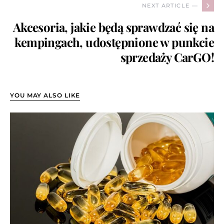
NEXT ARTICLE —
Akcesoria, jakie będą sprawdzać się na
kempingach, udostępnione w punkcie
sprzedaży CarGO!
YOU MAY ALSO LIKE