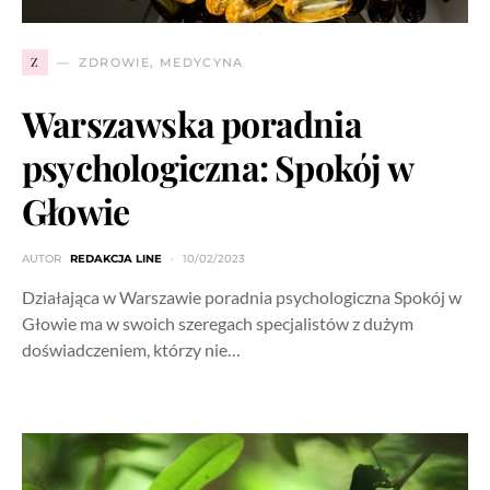
Z
ZDROWIE, MEDYCYNA
Warszawska poradnia
psychologiczna: Spokój w
Głowie
AUTOR
REDAKCJA LINE
10/02/2023
Działająca w Warszawie poradnia psychologiczna Spokój w
Głowie ma w swoich szeregach specjalistów z dużym
doświadczeniem, którzy nie…