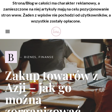
Strona/Blog w całości ma charakter reklamowy, a
zamieszczone na niej artykuły mają na celu pozycjonowanie
stron www. Żaden z wpisów nie pochodzi od użytkowników, a
wszystkie zostały opłacone.
B
BIZNES, FINANSE
Zakup towarów z
Azji – jak go
można
zorganizować