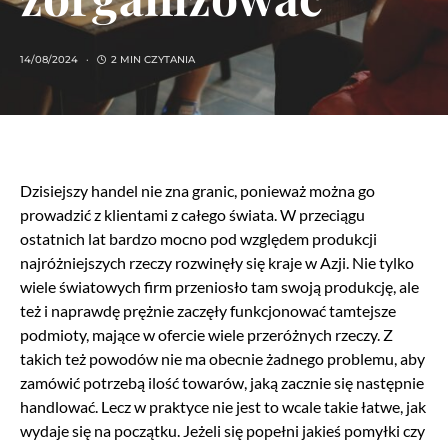
14/08/2024
2 MIN CZYTANIA
Dzisiejszy handel nie zna granic, ponieważ można go
prowadzić z klientami z całego świata. W przeciągu
ostatnich lat bardzo mocno pod względem produkcji
najróżniejszych rzeczy rozwinęły się kraje w Azji. Nie tylko
wiele światowych firm przeniosło tam swoją produkcję, ale
też i naprawdę prężnie zaczęły funkcjonować tamtejsze
podmioty, mające w ofercie wiele przeróżnych rzeczy. Z
takich też powodów nie ma obecnie żadnego problemu, aby
zamówić potrzebą ilość towarów, jaką zacznie się następnie
handlować. Lecz w praktyce nie jest to wcale takie łatwe, jak
wydaje się na początku. Jeżeli się popełni jakieś pomyłki czy