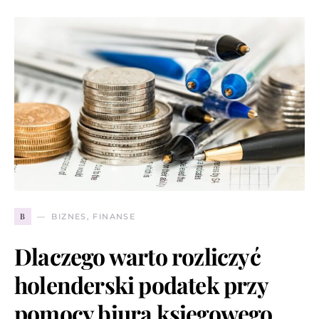
B
BIZNES, FINANSE
Dlaczego warto rozliczyć
holenderski podatek przy
pomocy biura księgowego