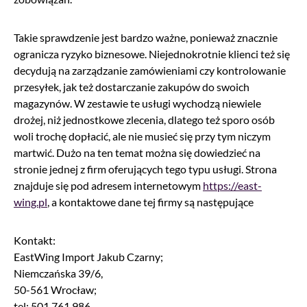
Takie sprawdzenie jest bardzo ważne, ponieważ znacznie
ogranicza ryzyko biznesowe. Niejednokrotnie klienci też się
decydują na zarządzanie zamówieniami czy kontrolowanie
przesyłek, jak też dostarczanie zakupów do swoich
magazynów. W zestawie te usługi wychodzą niewiele
drożej, niż jednostkowe zlecenia, dlatego też sporo osób
woli trochę dopłacić, ale nie musieć się przy tym niczym
martwić. Dużo na ten temat można się dowiedzieć na
stronie jednej z firm oferujących tego typu usługi. Strona
znajduje się pod adresem internetowym
https://east-
wing.pl
, a kontaktowe dane tej firmy są następujące
Kontakt:
EastWing Import Jakub Czarny;
Niemczańska 39/6,
50-561 Wrocław;
tel: 501 761 986