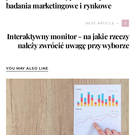
badania marketingowe i rynkowe
NEXT ARTICLE —
Interaktywny monitor - na jakie rzeczy
należy zwrócić uwagę przy wyborze
YOU MAY ALSO LIKE