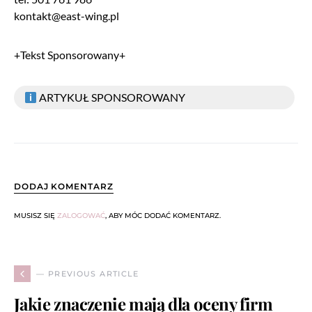
kontakt@east-wing.pl
+Tekst Sponsorowany+
ARTYKUŁ SPONSOROWANY
DODAJ KOMENTARZ
MUSISZ SIĘ
ZALOGOWAĆ
, ABY MÓC DODAĆ KOMENTARZ.
— PREVIOUS ARTICLE
Jakie znaczenie mają dla oceny firm