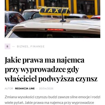
B
BIZNES, FINANSE
Jakie prawa ma najemca
przy wyprowadzce gdy
właściciel podwyższa czynsz
AUTOR
REDAKCJA LINE
20/04/2026
Zmiana wysokości czynszu budzi zawsze silne emocje i rodzi
wiele pytań. Jakie prawa ma najemca przy wyprowadzce