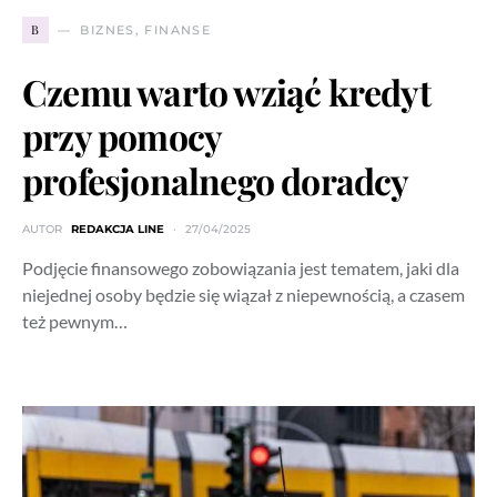
B
BIZNES, FINANSE
Czemu warto wziąć kredyt
przy pomocy
profesjonalnego doradcy
AUTOR
REDAKCJA LINE
27/04/2025
Podjęcie finansowego zobowiązania jest tematem, jaki dla
niejednej osoby będzie się wiązał z niepewnością, a czasem
też pewnym…