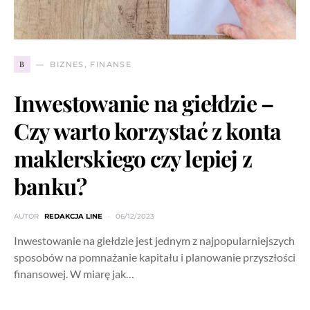
B
BIZNES, FINANSE
Inwestowanie na giełdzie –
Czy warto korzystać z konta
maklerskiego czy lepiej z
banku?
AUTOR
REDAKCJA LINE
06/12/2023
Inwestowanie na giełdzie jest jednym z najpopularniejszych
sposobów na pomnażanie kapitału i planowanie przyszłości
finansowej. W miarę jak…