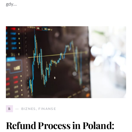
gdy…
B
BIZNES, FINANSE
Refund Process in Poland: