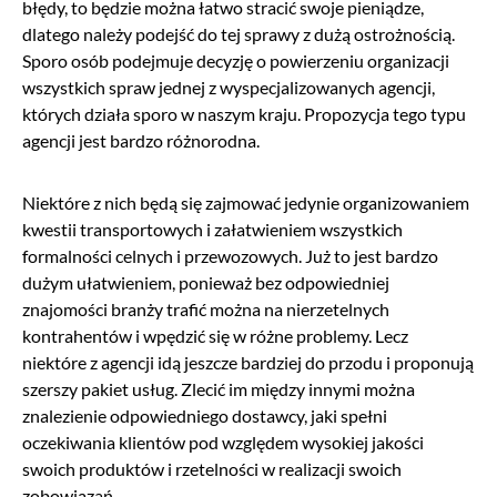
błędy, to będzie można łatwo stracić swoje pieniądze,
dlatego należy podejść do tej sprawy z dużą ostrożnością.
Sporo osób podejmuje decyzję o powierzeniu organizacji
wszystkich spraw jednej z wyspecjalizowanych agencji,
których działa sporo w naszym kraju. Propozycja tego typu
agencji jest bardzo różnorodna.
Niektóre z nich będą się zajmować jedynie organizowaniem
kwestii transportowych i załatwieniem wszystkich
formalności celnych i przewozowych. Już to jest bardzo
dużym ułatwieniem, ponieważ bez odpowiedniej
znajomości branży trafić można na nierzetelnych
kontrahentów i wpędzić się w różne problemy. Lecz
niektóre z agencji idą jeszcze bardziej do przodu i proponują
szerszy pakiet usług. Zlecić im między innymi można
znalezienie odpowiedniego dostawcy, jaki spełni
oczekiwania klientów pod względem wysokiej jakości
swoich produktów i rzetelności w realizacji swoich
zobowiązań.