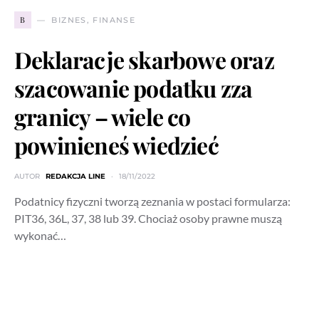
B
BIZNES, FINANSE
Deklaracje skarbowe oraz
szacowanie podatku zza
granicy – wiele co
powinieneś wiedzieć
AUTOR
REDAKCJA LINE
18/11/2022
Podatnicy fizyczni tworzą zeznania w postaci formularza:
PIT36, 36L, 37, 38 lub 39. Chociaż osoby prawne muszą
wykonać…